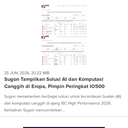
25 JUN, 2026, 20:22 WIB
Sugon Tampilkan Solusi AI dan Komputasi
Canggih di Eropa, Pimpin Peringkat IO500
Sugon memamerkan berbagai solusi untuk kecerdasan buatan (AI)
dan komputasi canggih di ajang ISC High Performance 2026.
Kehadiran Sugon mencerminkan...