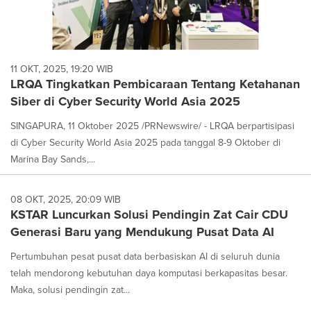
11 OKT, 2025, 19:20 WIB
LRQA Tingkatkan Pembicaraan Tentang Ketahanan
Siber di Cyber Security World Asia 2025
SINGAPURA, 11 Oktober 2025 /PRNewswire/ - LRQA berpartisipasi
di Cyber Security World Asia 2025 pada tanggal 8-9 Oktober di
Marina Bay Sands,...
08 OKT, 2025, 20:09 WIB
KSTAR Luncurkan Solusi Pendingin Zat Cair CDU
Generasi Baru yang Mendukung Pusat Data AI
Pertumbuhan pesat pusat data berbasiskan AI di seluruh dunia
telah mendorong kebutuhan daya komputasi berkapasitas besar.
Maka, solusi pendingin zat...