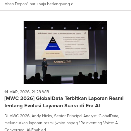
Masa Depan" baru saja berlangsung di...
14 MAR, 2026, 21:28 WIB
[MWC 2026] GlobalData Terbitkan Laporan Resmi
tentang Evolusi Layanan Suara di Era AI
Di MWC 2026, Andy Hicks, Senior Principal Analyst, GlobalData,
meluncurkan laporan resmi (white paper) "Reinventing Voice: A
Converged, AI-Enabled,...