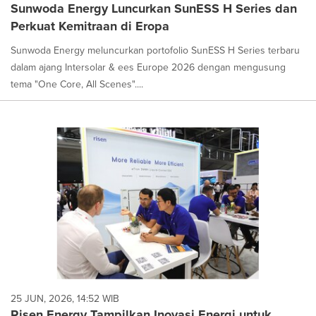
Sunwoda Energy Luncurkan SunESS H Series dan
Perkuat Kemitraan di Eropa
Sunwoda Energy meluncurkan portofolio SunESS H Series terbaru
dalam ajang Intersolar & ees Europe 2026 dengan mengusung
tema "One Core, All Scenes"....
25 JUN, 2026, 14:52 WIB
Risen Energy Tampilkan Inovasi Energi untuk