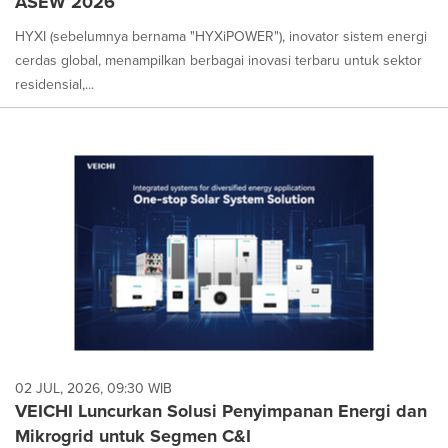
ASEW 2026
HYXI (sebelumnya bernama "HYXiPOWER"), inovator sistem energi
cerdas global, menampilkan berbagai inovasi terbaru untuk sektor
residensial,...
02 JUL, 2026, 09:30 WIB
VEICHI Luncurkan Solusi Penyimpanan Energi dan
Mikrogrid untuk Segmen C&I