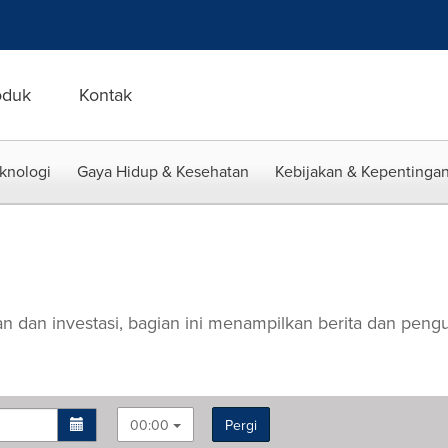
oduk
Kontak
eknologi
Gaya Hidup & Kesehatan
Kebijakan & Kepentingan
gan dan investasi, bagian ini menampilkan berita dan pen
00:00
Pergi