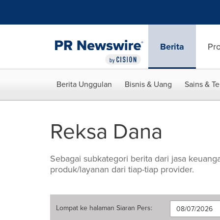
Accessibility Statement
Skip Navigation
Berita
Pr
Berita Unggulan
Bisnis & Uang
Sains & T
Reksa Dana
Sebagai subkategori berita dari jasa keuan
produk/layanan dari tiap-tiap provider.
Lompat ke halaman
Siaran Pers
: