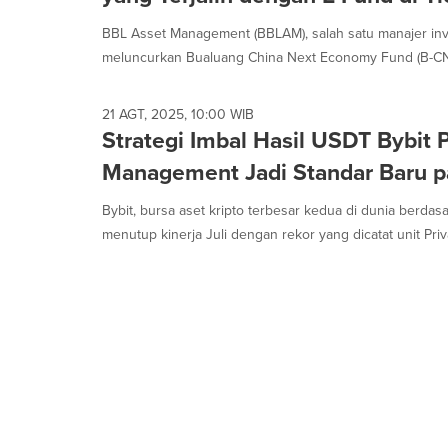
selected.
BBL Asset Management (BBLAM), salah satu manajer inve
meluncurkan Bualuang China Next Economy Fund (B-CN
21 AGT, 2025, 10:00 WIB
Strategi Imbal Hasil USDT Bybit 
Management Jadi Standar Baru pa
Bybit, bursa aset kripto terbesar kedua di dunia berda
menutup kinerja Juli dengan rekor yang dicatat unit Priva