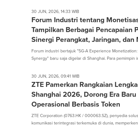
30 JUN, 2026, 14:33 WIB
Forum Industri tentang Monetis
Tampilkan Berbagai Pencapaian P
Sinergi Perangkat, Jaringan, dan
Forum industri bertajuk "5G-A Experience Monetization
Synergy" baru saja digelar di Shanghai. Para pemimpin ind
30 JUN, 2026, 09:41 WIB
ZTE Pamerkan Rangkaian Lengkap
Shanghai 2026, Dorong Era Baru 
Operasional Berbasis Token
ZTE Corporation (0763.HK / 000063.SZ), penyedia solusi
komunikasi terintegrasi terkemuka di dunia, memperkenal