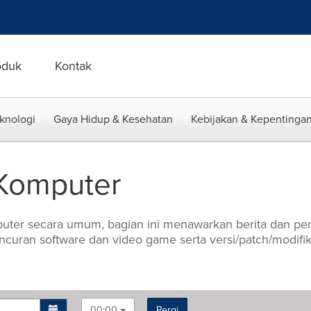
oduk
Kontak
eknologi
Gaya Hidup & Kesehatan
Kebijakan & Kepentingan
 Komputer
omputer secara umum, bagian ini menawarkan berita dan 
uncuran software dan video game serta versi/patch/modifi
00:00
Pergi