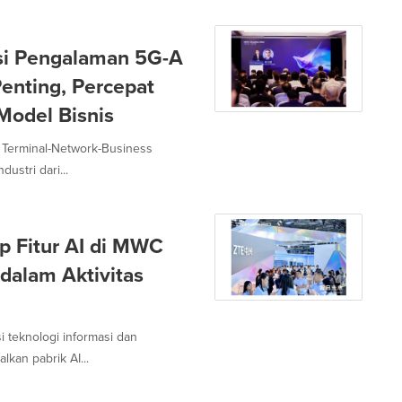
asi Pengalaman 5G-A
enting, Percepat
 Model Bisnis
: Terminal-Network-Business
ustri dari...
 Fitur AI di MWC
dalam Aktivitas
 teknologi informasi dan
kan pabrik AI...