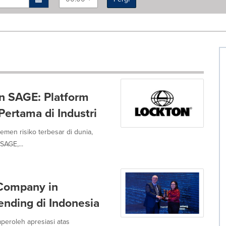
n SAGE: Platform
ertama di Industri
men risiko terbesar di dunia,
SAGE,...
Company in
ending di Indonesia
peroleh apresiasi atas