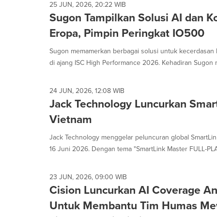
25 JUN, 2026, 20:22 WIB
Sugon Tampilkan Solusi AI dan K
Eropa, Pimpin Peringkat IO500
Sugon memamerkan berbagai solusi untuk kecerdasan b
di ajang ISC High Performance 2026. Kehadiran Sugon 
24 JUN, 2026, 12:08 WIB
Jack Technology Luncurkan Smart
Vietnam
Jack Technology menggelar peluncuran global SmartLink
16 Juni 2026. Dengan tema "SmartLink Master FULL-PL
23 JUN, 2026, 09:00 WIB
Cision Luncurkan AI Coverage An
Untuk Membantu Tim Humas Mew