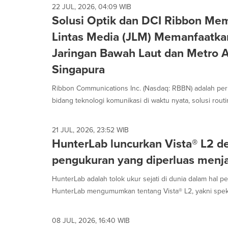
22 JUL, 2026, 04:09 WIB
Solusi Optik dan DCI Ribbon Me
Lintas Media (JLM) Memanfaatka
Jaringan Bawah Laut dan Metro A
Singapura
Ribbon Communications Inc. (Nasdaq: RBBN) adalah per
bidang teknologi komunikasi di waktu nyata, solusi routin
21 JUL, 2026, 23:52 WIB
HunterLab luncurkan Vista® L2 d
pengukuran yang diperluas menj
HunterLab adalah tolok ukur sejati di dunia dalam hal p
HunterLab mengumumkan tentang Vista® L2, yakni spekt
08 JUL, 2026, 16:40 WIB