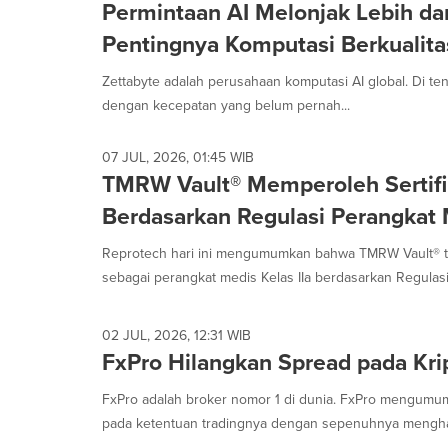
Permintaan AI Melonjak Lebih dar
Pentingnya Komputasi Berkualita
Zettabyte adalah perusahaan komputasi AI global. Di te
dengan kecepatan yang belum pernah...
07 JUL, 2026, 01:45 WIB
TMRW Vault® Memperoleh Sertifi
Berdasarkan Regulasi Perangkat
Reprotech hari ini mengumumkan bahwa TMRW Vault® 
sebagai perangkat medis Kelas IIa berdasarkan Regulasi 
02 JUL, 2026, 12:31 WIB
FxPro Hilangkan Spread pada Kri
FxPro adalah broker nomor 1 di dunia. FxPro mengum
pada ketentuan tradingnya dengan sepenuhnya mengha