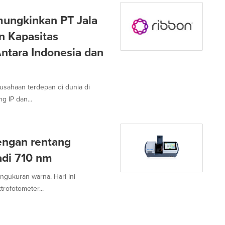
mungkinkan PT Jala
n Kapasitas
ntara Indonesia dan
usahaan terdepan di dunia di
g IP dan...
engan rentang
adi 710 nm
engukuran warna. Hari ini
rofotometer...