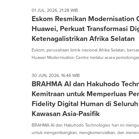
01 JUL, 2026, 21:28 WIB
Eskom Resmikan Modernisation 
Huawei, Perkuat Transformasi Dig
Ketenagalistrikan Afrika Selatan
Eskom, perusahaan listrik nasional Afrika Selatan, be
Huawei Modernisation Centre melalui acara pemotongan 
30 JUN, 2026, 16:46 WIB
BRAHMA AI dan Hakuhodo Techno
Kemitraan untuk Memperluas Pe
Fidelity Digital Human di Seluru
Kawasan Asia-Pasifik
BRAHMA AI dan Hakuhodo Technologies hari ini mengu
untuk mengembangkan, mengkomersialkan, dan menerapka