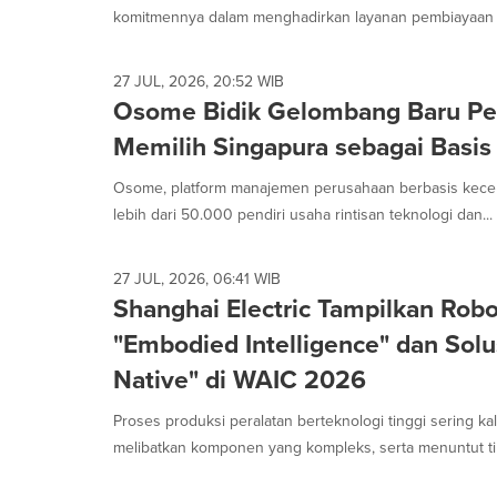
is
komitmennya dalam menghadirkan layanan pembiayaan di
selected.
27 JUL, 2026, 20:52 WIB
Osome Bidik Gelombang Baru Pe
Memilih Singapura sebagai Basis
Osome, platform manajemen perusahaan berbasis kecer
lebih dari 50.000 pendiri usaha rintisan teknologi dan...
27 JUL, 2026, 06:41 WIB
Shanghai Electric Tampilkan Robo
"Embodied Intelligence" dan Solus
Native" di WAIC 2026
Proses produksi peralatan berteknologi tinggi sering kal
melibatkan komponen yang kompleks, serta menuntut tin