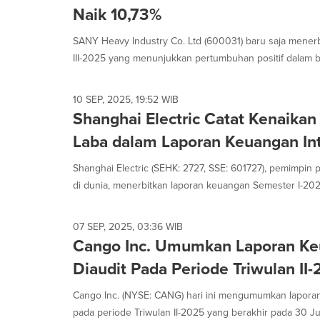
Naik 10,73%
SANY Heavy Industry Co. Ltd (600031) baru saja mener
III-2025 yang menunjukkan pertumbuhan positif dalam be
10 SEP, 2025, 19:52 WIB
Shanghai Electric Catat Kenaika
Laba dalam Laporan Keuangan In
Shanghai Electric (SEHK: 2727, SSE: 601727), pemimpin p
di dunia, menerbitkan laporan keuangan Semester I-2025
07 SEP, 2025, 03:36 WIB
Cango Inc. Umumkan Laporan Ke
Diaudit Pada Periode Triwulan II
Cango Inc. (NYSE: CANG) hari ini mengumumkan laporan
pada periode Triwulan II-2025 yang berakhir pada 30 Jun