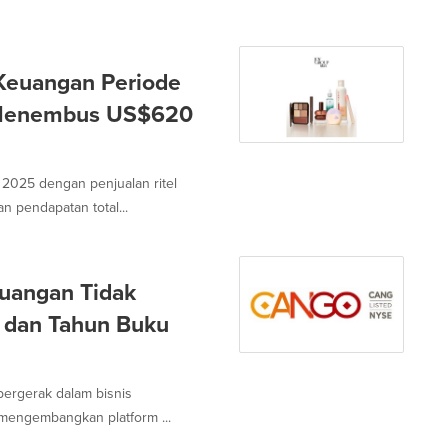
euangan Periode
 Menembus US$620
025 dengan penjualan ritel
 pendapatan total...
uangan Tidak
5 dan Tahun Buku
ergerak dalam bisnis
 mengembangkan platform ...