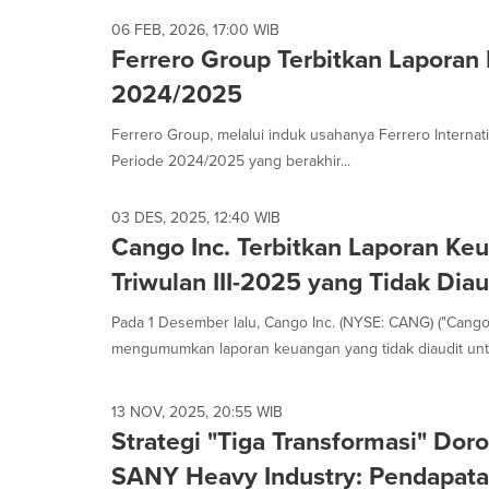
06 FEB, 2026, 17:00 WIB
Ferrero Group Terbitkan Laporan
2024/2025
Ferrero Group, melalui induk usahanya Ferrero Internat
Periode 2024/2025 yang berakhir...
03 DES, 2025, 12:40 WIB
Cango Inc. Terbitkan Laporan Ke
Triwulan III-2025 yang Tidak Diau
Pada 1 Desember lalu, Cango Inc. (NYSE: CANG) ("Cango
mengumumkan laporan keuangan yang tidak diaudit untu
13 NOV, 2025, 20:55 WIB
Strategi "Tiga Transformasi" Do
SANY Heavy Industry: Pendapatan