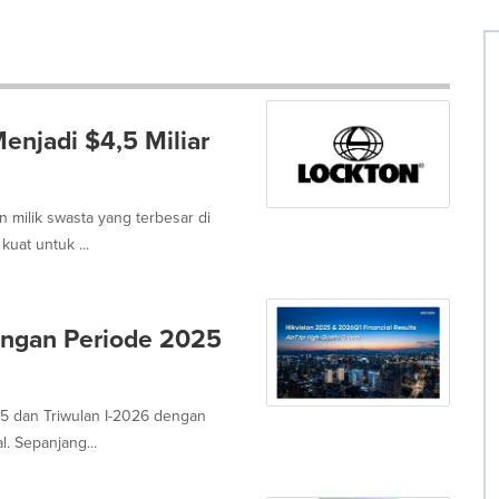
njadi $4,5 Miliar
 milik swasta yang terbesar di
uat untuk ...
angan Periode 2025
5 dan Triwulan I-2026 dengan
. Sepanjang...