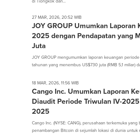
di Tiongkok dan...
27 MAR, 2026, 20:52 WIB
JOY GROUP Umumkan Laporan K
2025 dengan Pendapatan yang
Juta
JOY GROUP mengumumkan laporan keuangan periode 2
tahunan yang menembus US$730 juta (RMB 5,1 miliar) dan
18 MAR, 2026, 11:56 WIB
Cango Inc. Umumkan Laporan Ke
Diaudit Periode Triwulan IV-202
2025
Cango Inc. (NYSE: CANG), perusahaan terkemuka yang b
penambangan Bitcoin di sejumlah lokasi di dunia untuk