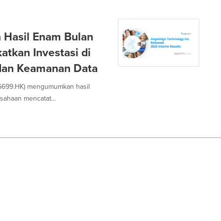
 Hasil Enam Bulan
atkan Investasi di
 dan Keamanan Data
 (6699.HK) mengumumkan hasil
ahaan mencatat...