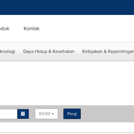
oduk
Kontak
eknologi
Gaya Hidup & Kesehatan
Kebijakan & Kepentingan
00:00
Pergi