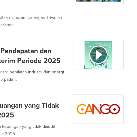
bitkan laporan keuangan Triwulan
rbagai...
n Pendapatan dan
terim Periode 2025
asar peralatan industri dan energi
 pada ...
uangan yang Tidak
-2025
 keuangan yang tidak diaudit
i 2025....