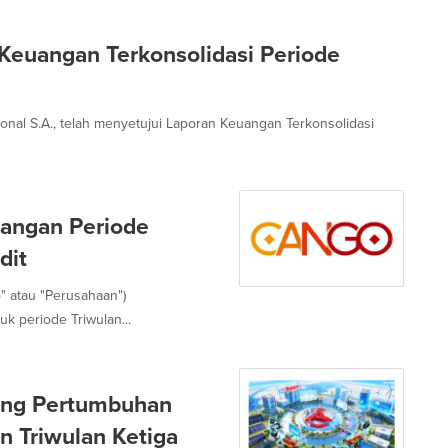
 Keuangan Terkonsolidasi Periode
ional S.A., telah menyetujui Laporan Keuangan Terkonsolidasi
uangan Periode
dit
" atau "Perusahaan")
k periode Triwulan...
rong Pertumbuhan
 Triwulan Ketiga