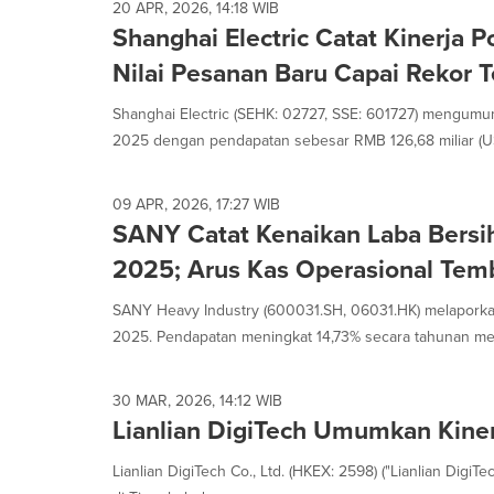
20 APR, 2026, 14:18 WIB
Shanghai Electric Catat Kinerja P
Nilai Pesanan Baru Capai Rekor T
Shanghai Electric (SEHK: 02727, SSE: 601727) mengumu
2025 dengan pendapatan sebesar RMB 126,68 miliar (US
09 APR, 2026, 17:27 WIB
SANY Catat Kenaikan Laba Bersi
2025; Arus Kas Operasional Tem
SANY Heavy Industry (600031.SH, 06031.HK) melaporka
2025. Pendapatan meningkat 14,73% secara tahunan men
30 MAR, 2026, 14:12 WIB
Lianlian DigiTech Umumkan Kine
Lianlian DigiTech Co., Ltd. (HKEX: 2598) ("Lianlian Digi