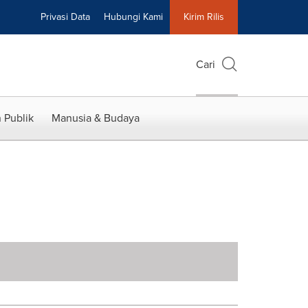
Privasi Data
Hubungi Kami
Kirim Rilis
Cari
 Publik
Manusia & Budaya