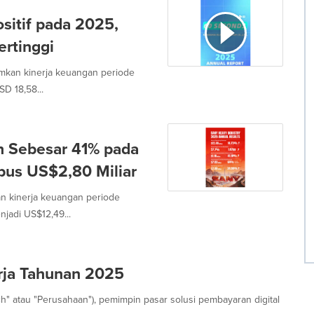
ositif pada 2025,
ertinggi
mkan kinerja keuangan periode
D 18,58...
h Sebesar 41% pada
bus US$2,80 Miliar
n kinerja keuangan periode
jadi US$12,49...
rja Tahunan 2025
Tech" atau "Perusahaan"), pemimpin pasar solusi pembayaran digital