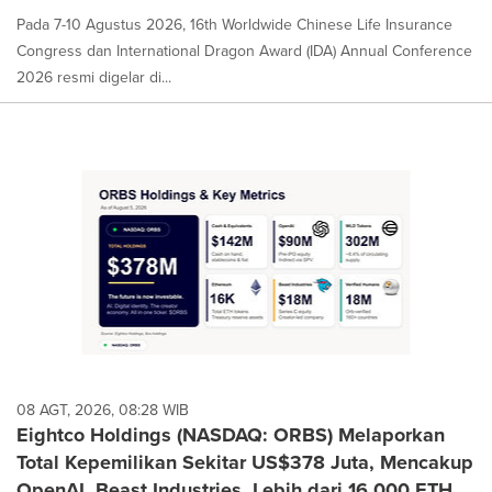
Pada 7-10 Agustus 2026, 16th Worldwide Chinese Life Insurance
Congress dan International Dragon Award (IDA) Annual Conference
2026 resmi digelar di...
08 AGT, 2026, 08:28 WIB
Eightco Holdings (NASDAQ: ORBS) Melaporkan
Total Kepemilikan Sekitar US$378 Juta, Mencakup
OpenAI, Beast Industries, Lebih dari 16.000 ETH,