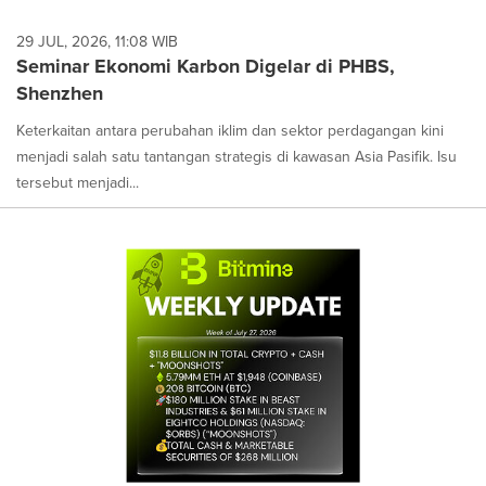
29 JUL, 2026, 11:08 WIB
Seminar Ekonomi Karbon Digelar di PHBS,
Shenzhen
Keterkaitan antara perubahan iklim dan sektor perdagangan kini
menjadi salah satu tantangan strategis di kawasan Asia Pasifik. Isu
tersebut menjadi...