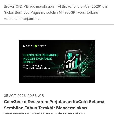
Broker CFD Mitrade meraih gelar "AI Broker of the Year 2026" dari
Global Business Magazine setelah MitradeGPT versi terbaru
meluncur di sejumlah...
05 AGT, 2026, 20:38 WIB
CoinGecko Research: Perjalanan KuCoin Selama
Sembilan Tahun Terakhir Mencerminkan