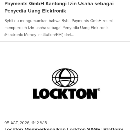
Payments GmbH Kantongi Izin Usaha sebagai
Penyedia Uang Elektronik
Bybit.eu mengumumkan bahwa Bybit Payments GmbH resmi
memperoleh izin usaha sebagai Penyedia Uang Elektronik
(Electronic Money Institution/EMI) dari...
05 AGT, 2026, 11:12 WIB
Lockton Memperkenalkan Lockton SAGE: Platform