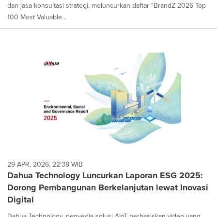
dan jasa konsultasi strategi, meluncurkan daftar "BrandZ 2026 Top
100 Most Valuable...
29 APR, 2026, 22:38 WIB
Dahua Technology Luncurkan Laporan ESG 2025:
Dorong Pembangunan Berkelanjutan lewat Inovasi
Digital
Dahua Technology, penyedia solusi AIoT berbasiskan video yang