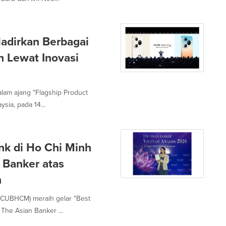
adirkan Berbagai
 Lewat Inovasi
lam ajang "Flagship Product
sia, pada 14...
nk di Ho Chi Minh
 Banker atas
n
 (CUBHCM) meraih gelar "Best
The Asian Banker ...