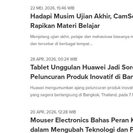
22 MEI, 2026, 15:46 WIB
Hadapi Musim Ujian Akhir, CamS
Rapikan Materi Belajar
Menjelang ujian akhir, pelajar dan mahasiswa biasany
dan tersebar di berbagai tempat....
28 APR, 2026, 00:24 WIB
Tablet Unggulan Huawei Jadi Sor
Peluncuran Produk Inovatif di Ba
Huawei mengumumkan ajang peluncuran produk inovatif
yang segera berlangsung di Bangkok, Thailand, pada 7 M
20 APR, 2026, 12:28 WIB
Mouser Electronics Bahas Peran
dalam Mengubah Teknologi dan P