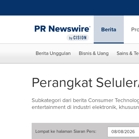
Accessibility Statement
Skip Navigation
Berita
Pr
Berita Unggulan
Bisnis & Uang
Sains & T
Perangkat Seluler
Subkategori dari berita Consumer Technolog
entertainment di industri elektronik, khususn
Lompat ke halaman
Siaran Pers
: