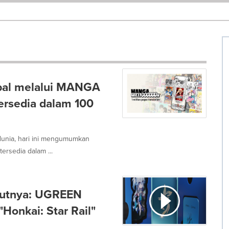
bal melalui MANGA
ersedia dalam 100
 dunia, hari ini mengumumkan
ersedia dalam ...
ikutnya: UGREEN
Honkai: Star Rail"