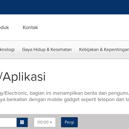
oduk
Kontak
eknologi
Gaya Hidup & Kesehatan
Kebijakan & Kepentingan
/Aplikasi
y/Electronic, bagian ini menampilkan berita dan pengum
ya berkaitan dengan mobile gadget seperti telepon dan tabl
00:00
Pergi