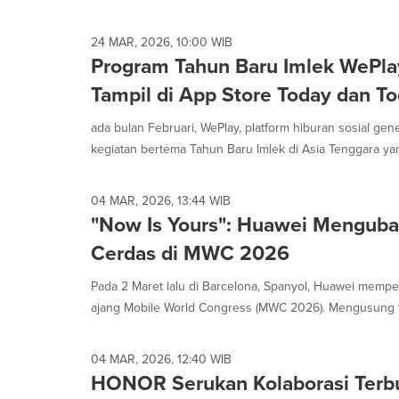
24 MAR, 2026, 10:00 WIB
Program Tahun Baru Imlek WePlay
Tampil di App Store Today dan To
ada bulan Februari, WePlay, platform hiburan sosial gen
kegiatan bertema Tahun Baru Imlek di Asia Tenggara yan
04 MAR, 2026, 13:44 WIB
"Now Is Yours": Huawei Mengub
Cerdas di MWC 2026
Pada 2 Maret lalu di Barcelona, Spanyol, Huawei mempe
ajang Mobile World Congress (MWC 2026). Mengusung t
04 MAR, 2026, 12:40 WIB
HONOR Serukan Kolaborasi Terbu