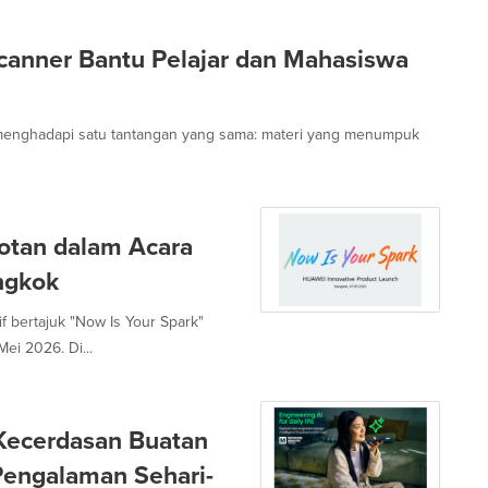
canner Bantu Pelajar dan Mahasiswa
a menghadapi satu tantangan yang sama: materi yang menumpuk
otan dalam Acara
ngkok
 bertajuk "Now Is Your Spark"
ei 2026. Di...
 Kecerdasan Buatan
engalaman Sehari-