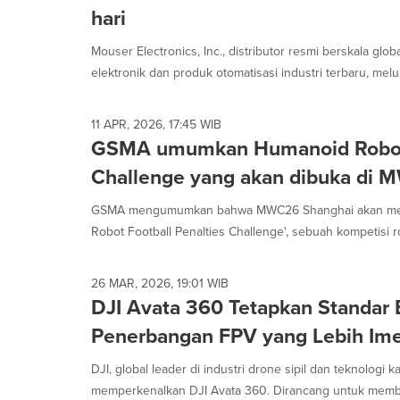
hari
Mouser Electronics, Inc., distributor resmi berskala g
elektronik dan produk otomatisasi industri terbaru, melu
11 APR, 2026, 17:45 WIB
GSMA umumkan Humanoid Robot F
Challenge yang akan dibuka di
GSMA mengumumkan bahwa MWC26 Shanghai akan menja
Robot Football Penalties Challenge', sebuah kompetisi ro
26 MAR, 2026, 19:01 WIB
DJI Avata 360 Tetapkan Standar 
Penerbangan FPV yang Lebih Ime
DJI, global leader di industri drone sipil dan teknologi k
memperkenalkan DJI Avata 360. Dirancang untuk membuk