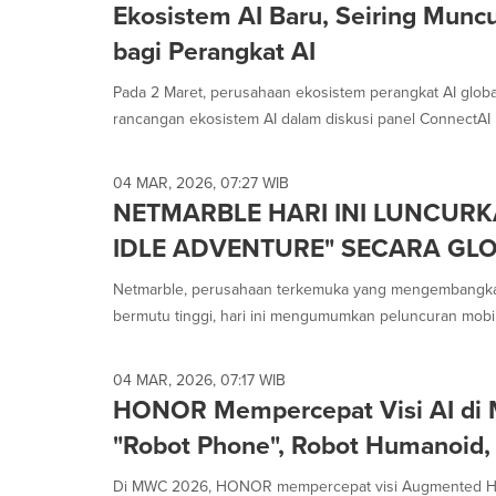
Ekosistem AI Baru, Seiring Munc
bagi Perangkat AI
Pada 2 Maret, perusahaan ekosistem perangkat AI gl
rancangan ekosistem AI dalam diskusi panel ConnectAI 
04 MAR, 2026, 07:27 WIB
NETMARBLE HARI INI LUNCUR
IDLE ADVENTURE" SECARA GL
Netmarble, perusahaan terkemuka yang mengembangk
bermutu tinggi, hari ini mengumumkan peluncuran mobile
04 MAR, 2026, 07:17 WIB
HONOR Mempercepat Visi AI di
"Robot Phone", Robot Humanoid,
Di MWC 2026, HONOR mempercepat visi Augmented Hum