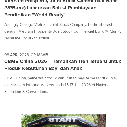
Vietnam Prosperity Joint Stock Commercial Bank
(VPBank) Luncurkan Solusi Pembiayaan
Pendidikan "World Ready"
Ardingly College Vietnam Joint Stock Company, berkolaborasi
dengan Vietnam Prosperity Joint Stock Commercial Bank (VPBank),
resmi meluncurkan solusi...
09 APR, 2026, 09:18 WIB
CBME China 2026 -- Tampilkan Tren Terbaru untuk
Produk Kebutuhan Bayi dan Anak
CBME China, pameran produk kebutuhan bayi terbesar di dunia,
digelar oleh Informa Markets pada 15-17 Juli 2026 di National
Exhibition & Convention...