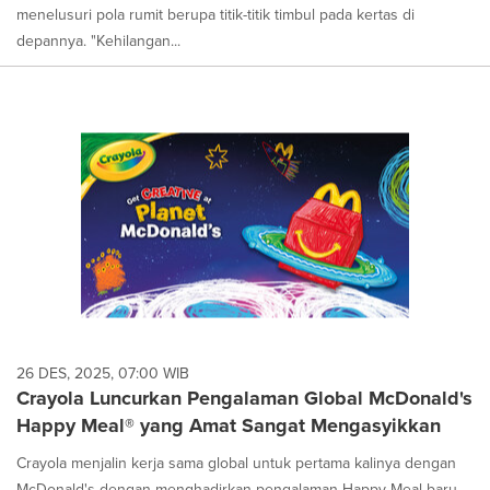
menelusuri pola rumit berupa titik-titik timbul pada kertas di
depannya. "Kehilangan...
26 DES, 2025, 07:00 WIB
Crayola Luncurkan Pengalaman Global McDonald's
Happy Meal® yang Amat Sangat Mengasyikkan
Crayola menjalin kerja sama global untuk pertama kalinya dengan
McDonald's dengan menghadirkan pengalaman Happy Meal baru