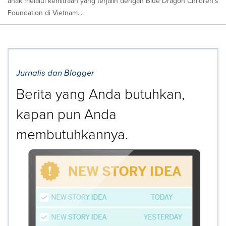
anak melalui kemitraan yang terjalin dengan Blue Dragon Children's
Foundation di Vietnam....
Jurnalis dan Blogger
Berita yang Anda butuhkan,
kapan pun Anda
membutuhkannya.