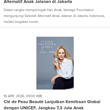
Alternatif Anak Jalanan di Jakarta
selected.
Dalam rangka memperingati Hari Anak, Vantage Foundation
mengunjungi Sekolah Alternatif Anak Jalanan di Jakarta, Indonesia,
melalui kegiatan sosial...
16 APR, 2026, 09:00 WIB
Clé de Peau Beauté Lanjutkan Kemitraan Global
dengan UNICEF, Jangkau 7,3 Juta Anak