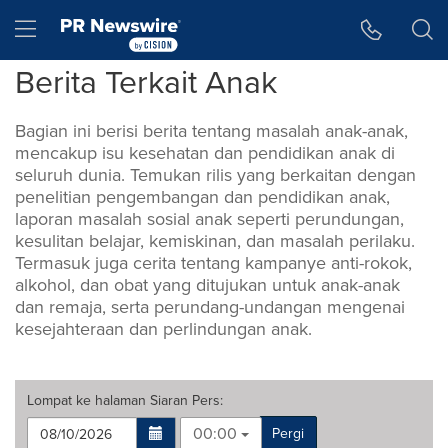
Accessibility Statement
Skip Navigation
Hamburger menu
Berita Terkait Anak
Bagian ini berisi berita tentang masalah anak-anak,
mencakup isu kesehatan dan pendidikan anak di
seluruh dunia. Temukan rilis yang berkaitan dengan
penelitian pengembangan dan pendidikan anak,
laporan masalah sosial anak seperti perundungan,
kesulitan belajar, kemiskinan, dan masalah perilaku.
Termasuk juga cerita tentang kampanye anti-rokok,
alkohol, dan obat yang ditujukan untuk anak-anak
dan remaja, serta perundang-undangan mengenai
kesejahteraan dan perlindungan anak.
Lompat ke halaman
Siaran Pers
:
00:00
Pergi