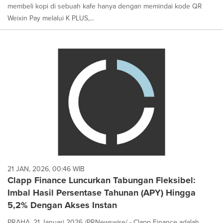
membeli kopi di sebuah kafe hanya dengan memindai kode QR
Weixin Pay melalui K PLUS,...
21 JAN, 2026, 00:46 WIB
Clapp Finance Luncurkan Tabungan Fleksibel:
Imbal Hasil Persentase Tahunan (APY) Hingga
5,2% Dengan Akses Instan
PRAHA, 21 Januari 2026 /PRNewswire/ - Clapp Finance adalah