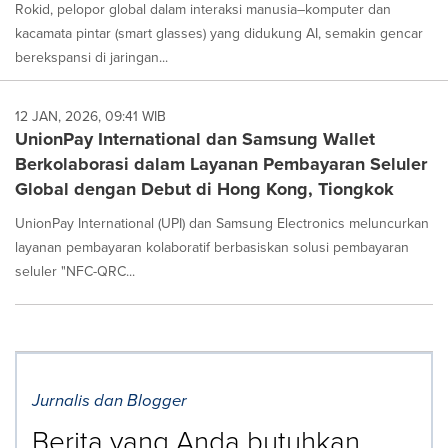
Rokid, pelopor global dalam interaksi manusia–komputer dan
kacamata pintar (smart glasses) yang didukung AI, semakin gencar
berekspansi di jaringan...
12 JAN, 2026, 09:41 WIB
UnionPay International dan Samsung Wallet
Berkolaborasi dalam Layanan Pembayaran Seluler
Global dengan Debut di Hong Kong, Tiongkok
UnionPay International (UPI) dan Samsung Electronics meluncurkan
layanan pembayaran kolaboratif berbasiskan solusi pembayaran
seluler "NFC-QRC...
Jurnalis dan Blogger
Berita yang Anda butuhkan,