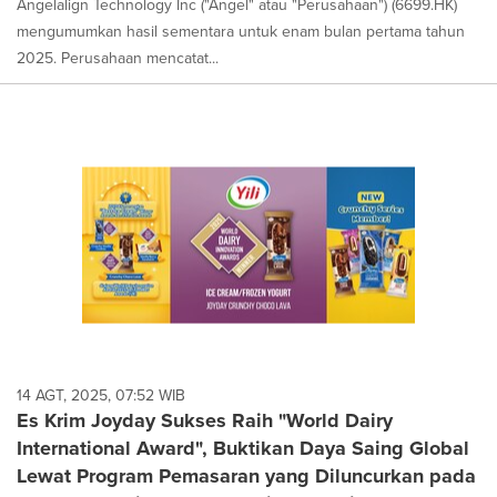
Angelalign Technology Inc ("Angel" atau "Perusahaan") (6699.HK)
mengumumkan hasil sementara untuk enam bulan pertama tahun
2025. Perusahaan mencatat...
14 AGT, 2025, 07:52 WIB
Es Krim Joyday Sukses Raih "World Dairy
International Award", Buktikan Daya Saing Global
Lewat Program Pemasaran yang Diluncurkan pada