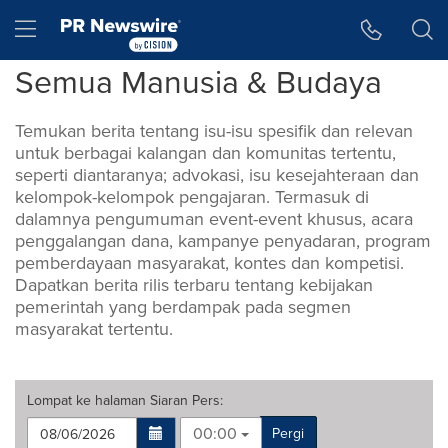
Accessibility Statement
Skip Navigation
Hamburger menu
Semua Manusia & Budaya
Temukan berita tentang isu-isu spesifik dan relevan
untuk berbagai kalangan dan komunitas tertentu,
seperti diantaranya; advokasi, isu kesejahteraan dan
kelompok-kelompok pengajaran. Termasuk di
dalamnya pengumuman event-event khusus, acara
penggalangan dana, kampanye penyadaran, program
pemberdayaan masyarakat, kontes dan kompetisi.
Dapatkan berita rilis terbaru tentang kebijakan
pemerintah yang berdampak pada segmen
masyarakat tertentu.
Lompat ke halaman
Siaran Pers
:
00:00
Pergi