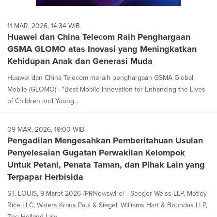
11 MAR, 2026, 14:34 WIB
Huawei dan China Telecom Raih Penghargaan
GSMA GLOMO atas Inovasi yang Meningkatkan
Kehidupan Anak dan Generasi Muda
Huawei dan China Telecom meraih penghargaan GSMA Global
Mobile (GLOMO) - "Best Mobile Innovation for Enhancing the Lives
of Children and Young...
09 MAR, 2026, 19:00 WIB
Pengadilan Mengesahkan Pemberitahuan Usulan
Penyelesaian Gugatan Perwakilan Kelompok
Untuk Petani, Penata Taman, dan Pihak Lain yang
Terpapar Herbisida
ST. LOUIS, 9 Maret 2026 /PRNewswire/ - Seeger Weiss LLP, Motley
Rice LLC, Waters Kraus Paul & Siegel, Williams Hart & Boundas LLP,
The Holland Law...