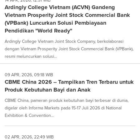
14 APR, 2026, 12:51 WIB
Ardingly College Vietnam (ACVN) Gandeng
Vietnam Prosperity Joint Stock Commercial Bank
(VPBank) Luncurkan Solusi Pembiayaan
Pendidikan "World Ready"
Ardingly College Vietnam Joint Stock Company, berkolaborasi
dengan Vietnam Prosperity Joint Stock Commercial Bank (VPBank),
resmi meluncurkan solusi...
09 APR, 2026, 09:18 WIB
CBME China 2026 -- Tampilkan Tren Terbaru untuk
Produk Kebutuhan Bayi dan Anak
CBME China, pameran produk kebutuhan bayi terbesar di dunia,
digelar oleh Informa Markets pada 15-17 Juli 2026 di National
Exhibition & Convention...
02 APR, 2026, 22:49 WIB