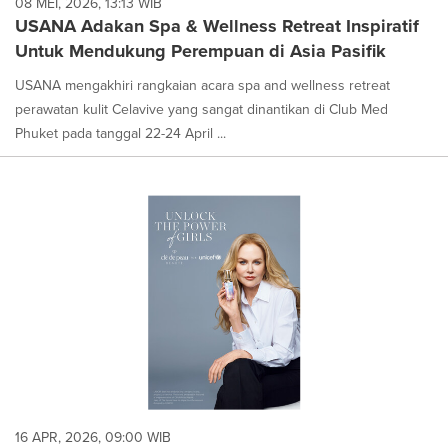
08 MEI, 2026, 13:13 WIB
USANA Adakan Spa & Wellness Retreat Inspiratif
Untuk Mendukung Perempuan di Asia Pasifik
USANA mengakhiri rangkaian acara spa and wellness retreat
perawatan kulit Celavive yang sangat dinantikan di Club Med
Phuket pada tanggal 22-24 April ...
16 APR, 2026, 09:00 WIB