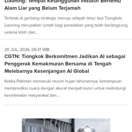
Liaoning: Tempat Ketangguhan Industri Bertemu
Alam Liar yang Belum Terjamah
Terletak di gerbang strategis menuju wilayah timur laut Tiongkok,
Liaoning merupakan rumah bagi peradaban yang telah berlangsung
selama lebih dari...
20 JUL, 2026, 06:31 WIB
CGTN: Tiongkok Berkomitmen Jadikan AI sebagai
Penggerak Kemakmuran Bersama di Tengah
Melebarnya Kesenjangan AI Global
Ketika Pakistan memasuki musim hujan tahunannya, kemampuan
memprediksi cuaca dengan akurat menjadi kunci untuk melindungi
keselamatan masyarakat dan...