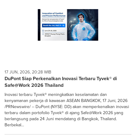
17 JUN, 2026, 20:28 WIB
DuPont Siap Perkenalkan Inovasi Terbaru Tyvek® di
Safe@Work 2026 Thailand
Inovasi terbaru Tyvek® meningkatkan keselamatan dan
kenyamanan pekerja di kawasan ASEAN BANGKOK, 17 Juni, 2026
/PRNewswire/ -- DuPont (NYSE: DD) akan memperkenalkan inovasi
terbaru dalam portofolio Tyvek® di ajang Safe@Work 2026 yang
berlangsung pada 24 Juni mendatang di Bangkok, Thailand.
Berbekal...