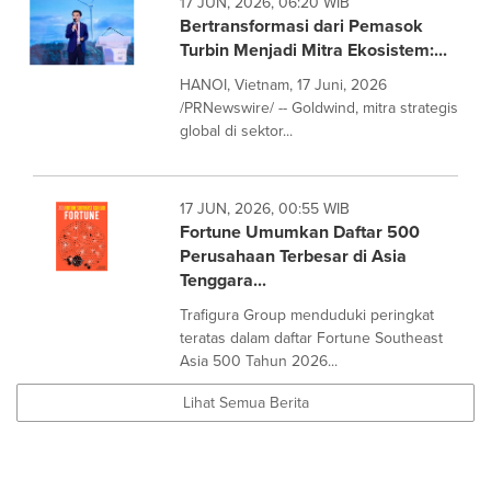
17 JUN, 2026, 06:20 WIB
Bertransformasi dari Pemasok
Turbin Menjadi Mitra Ekosistem:...
HANOI, Vietnam, 17 Juni, 2026
/PRNewswire/ -- Goldwind, mitra strategis
global di sektor...
17 JUN, 2026, 00:55 WIB
Fortune Umumkan Daftar 500
Perusahaan Terbesar di Asia
Tenggara...
Trafigura Group menduduki peringkat
teratas dalam daftar Fortune Southeast
Asia 500 Tahun 2026...
Lihat Semua Berita