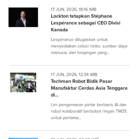
17 JUN, 2026, 18:16 WIB
Lockton tetapkan Stéphane
Lespérance sebagai CEO Divisi
Kanada
Lespérance ditugaskan untuk
menyediakan solusi risiko, sumber daya
manusia, dan tunjangan yang...
17 JUN, 2026, 12:34 WIB
Techman Robot Bidik Pasar
Manufaktur Cerdas Asia Tenggara
di...
Lini pengemasan pintar berbasis AI dan
robot kolaboratif berbobot ringan TM3S
untuk pertama...