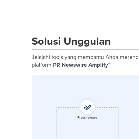
Solusi Unggulan
Jelajahi tools yang membantu Anda merenca
platform
PR Newswire Amplify™