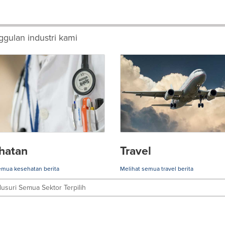
gulan industri kami
hatan
Travel
emua kesehatan berita
Melihat semua travel berita
lusuri Semua Sektor Terpilih