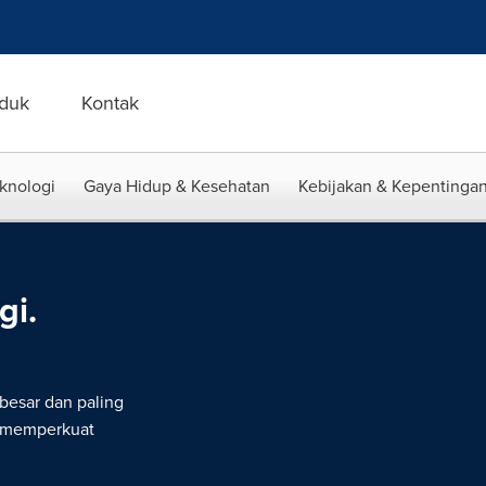
duk
Kontak
eknologi
Gaya Hidup & Kesehatan
Kebijakan & Kepentingan
gi.
rbesar dan paling
g memperkuat