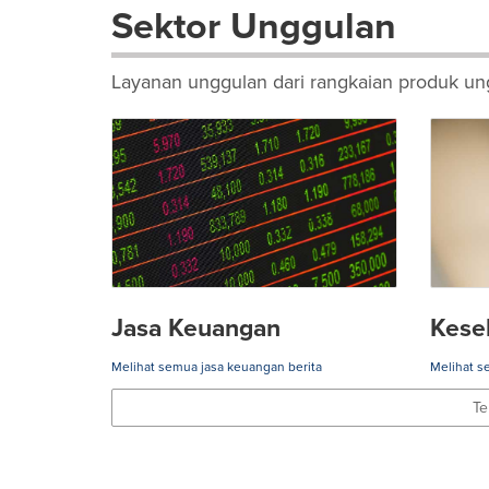
Sektor Unggulan
Layanan unggulan dari rangkaian produk ung
Jasa Keuangan
Kese
Melihat semua jasa keuangan berita
Melihat s
Te