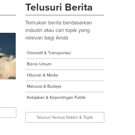
Telusuri Berita
Temukan berita berdasarkan
industri atau cari topik yang
relevan bagi Anda
Otomotif & Transportasi
Bisnis Umum
Hiburan & Media
Manusia & Budaya
Kebijakan & Kepentingan Publik
Telusuri Semua Sektor & Topik