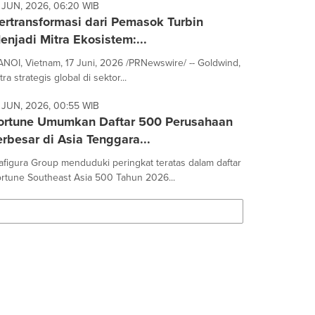
 JUN, 2026, 06:20 WIB
ertransformasi dari Pemasok Turbin
enjadi Mitra Ekosistem:...
NOI, Vietnam, 17 Juni, 2026 /PRNewswire/ -- Goldwind,
tra strategis global di sektor...
 JUN, 2026, 00:55 WIB
ortune Umumkan Daftar 500 Perusahaan
erbesar di Asia Tenggara...
afigura Group menduduki peringkat teratas dalam daftar
rtune Southeast Asia 500 Tahun 2026...