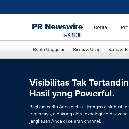
Accessibility Statement
Skip Navigation
Berita
Pro
Berita Unggulan
Bisnis & Uang
Sains & T
Visibilitas Tak Tertandin
Hasil yang Powerful.
Bagikan cerita Anda melalui jaringan distribusi te
terpercaya, didukung oleh teknologi cerdas yan
jangkauan Anda di seluruh channel.