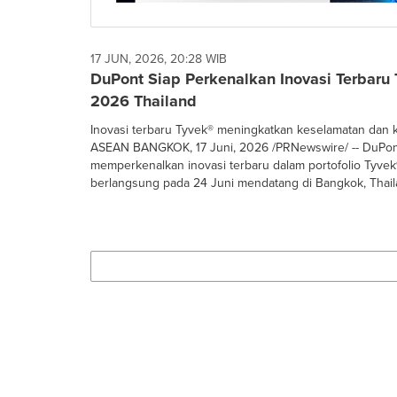
17 JUN, 2026, 20:28 WIB
DuPont Siap Perkenalkan Inovasi Terbaru
2026 Thailand
Inovasi terbaru Tyvek® meningkatkan keselamatan dan
ASEAN BANGKOK, 17 Juni, 2026 /PRNewswire/ -- DuPon
memperkenalkan inovasi terbaru dalam portofolio Tyve
berlangsung pada 24 Juni mendatang di Bangkok, Thaila