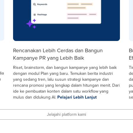
Rencanakan Lebih Cerdas dan Bangun
B
Kampanye PR yang Lebih Baik
Ef
Riset, brainstorm, dan bangun kampanye yang lebih baik
Ti
dia
dengan modul Plan yang baru. Temukan berita industri
de
u
yang sedang tren, lalu susun strategi kampanye dan
da
rencana promosi yang lengkap dalam hitungan menit. Dari
pu
ide ke pembuatan konten dalam satu workflow yang
ya
mulus dan didukung AI.
Pelajari Lebih Lanjut
se
Jelajahi platform kami