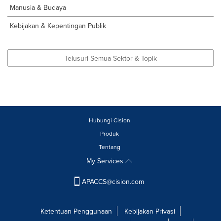
Manusia & Budaya
Kebijakan & Kepentingan Publik
Telusuri Semua Sektor & Topik
Hubungi Cision
Produk
Tentang
My Services
APACCS@cision.com
Ketentuan Penggunaan
Kebijakan Privasi