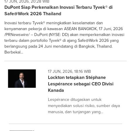
17 JUN, 2026, 20:28 WIB
DuPont Siap Perkenalkan Inovasi Terbaru Tyvek® di
Safe@Work 2026 Thailand
Inovasi terbaru Tyvek® meningkatkan keselamatan dan
kenyamanan pekerja di kawasan ASEAN BANGKOK, 17 Juni, 2026
/PRNewswire/ -- DuPont (NYSE: DD) akan memperkenalkan inovasi
terbaru dalam portofolio Tyvek® di ajang Safe@Work 2026 yang
berlangsung pada 24 Juni mendatang di Bangkok, Thailand.
Berbekal...
17 JUN, 2026, 18:16 WIB
Lockton tetapkan Stéphane
Lespérance sebagai CEO Divisi
Kanada
Lespérance ditugaskan untuk
menyediakan solusi risiko, sumber daya
manusia, dan tunjangan yang...