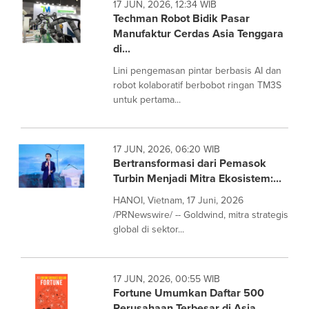
17 JUN, 2026, 12:34 WIB
Techman Robot Bidik Pasar
Manufaktur Cerdas Asia Tenggara
di...
Lini pengemasan pintar berbasis AI dan
robot kolaboratif berbobot ringan TM3S
untuk pertama...
17 JUN, 2026, 06:20 WIB
Bertransformasi dari Pemasok
Turbin Menjadi Mitra Ekosistem:...
HANOI, Vietnam, 17 Juni, 2026
/PRNewswire/ -- Goldwind, mitra strategis
global di sektor...
17 JUN, 2026, 00:55 WIB
Fortune Umumkan Daftar 500
Perusahaan Terbesar di Asia