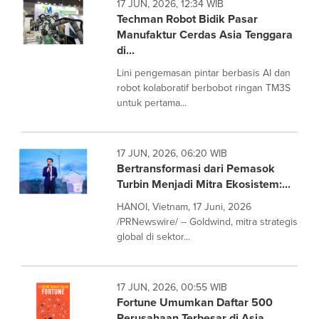
17 JUN, 2026, 12:34 WIB
Techman Robot Bidik Pasar
Manufaktur Cerdas Asia Tenggara
di...
Lini pengemasan pintar berbasis AI dan
robot kolaboratif berbobot ringan TM3S
untuk pertama...
17 JUN, 2026, 06:20 WIB
Bertransformasi dari Pemasok
Turbin Menjadi Mitra Ekosistem:...
HANOI, Vietnam, 17 Juni, 2026
/PRNewswire/ -- Goldwind, mitra strategis
global di sektor...
17 JUN, 2026, 00:55 WIB
Fortune Umumkan Daftar 500
Perusahaan Terbesar di Asia