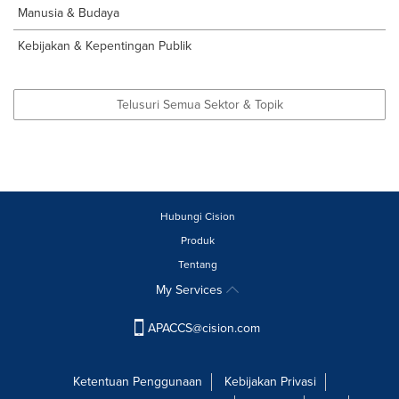
Manusia & Budaya
Kebijakan & Kepentingan Publik
Telusuri Semua Sektor & Topik
Hubungi Cision
Produk
Tentang
My Services
APACCS@cision.com
Ketentuan Penggunaan
Kebijakan Privasi