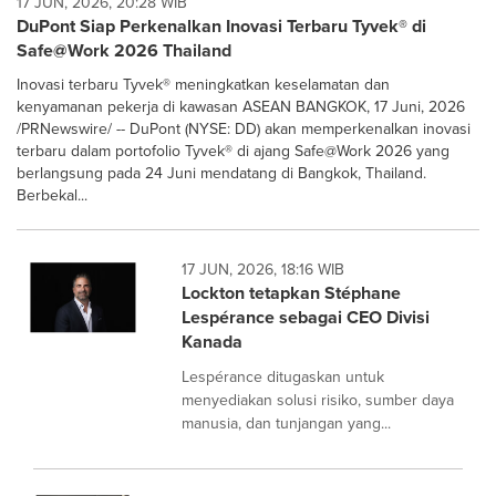
17 JUN, 2026, 20:28 WIB
DuPont Siap Perkenalkan Inovasi Terbaru Tyvek® di
Safe@Work 2026 Thailand
Inovasi terbaru Tyvek® meningkatkan keselamatan dan
kenyamanan pekerja di kawasan ASEAN BANGKOK, 17 Juni, 2026
/PRNewswire/ -- DuPont (NYSE: DD) akan memperkenalkan inovasi
terbaru dalam portofolio Tyvek® di ajang Safe@Work 2026 yang
berlangsung pada 24 Juni mendatang di Bangkok, Thailand.
Berbekal...
17 JUN, 2026, 18:16 WIB
Lockton tetapkan Stéphane
Lespérance sebagai CEO Divisi
Kanada
Lespérance ditugaskan untuk
menyediakan solusi risiko, sumber daya
manusia, dan tunjangan yang...