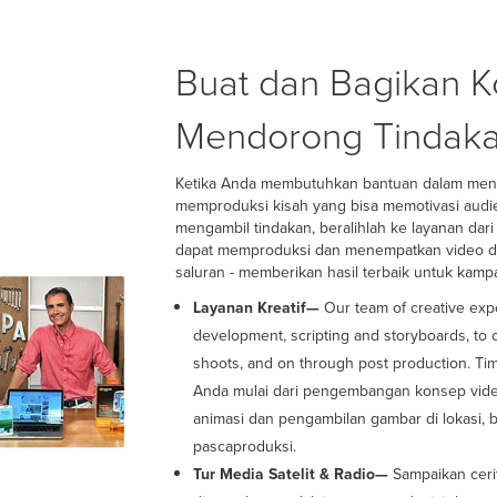
Buat dan Bagikan K
Mendorong Tindak
Ketika Anda membutuhkan bantuan dalam mene
memproduksi kisah yang bisa memotivasi audien
mengambil tindakan, beralihlah ke layanan dari 
dapat memproduksi dan menempatkan video da
saluran - memberikan hasil terbaik untuk kam
Layanan Kreatif—
Our team of creative exp
development, scripting and storyboards, to 
shoots, and on through post production. Ti
Anda mulai dari pengembangan konsep vide
animasi dan pengambilan gambar di lokasi, 
pascaproduksi.
Tur Media Satelit & Radio—
Sampaikan ceri