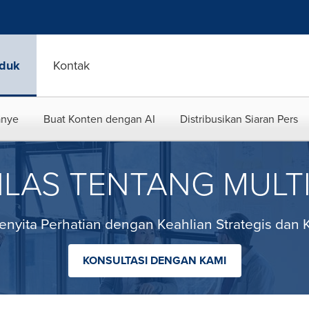
duk
Kontak
anye
Buat Konten dengan AI
Distribusikan Siaran Pers
ILAS TENTANG MULT
nyita Perhatian dengan Keahlian Strategis dan Kr
KONSULTASI DENGAN KAMI