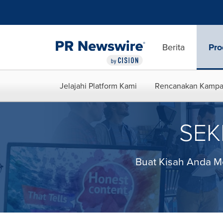
Accessibility Statement
Skip Navigation
Berita
Pro
Jelajahi Platform Kami
Rencanakan Kamp
SEK
Buat Kisah Anda Me