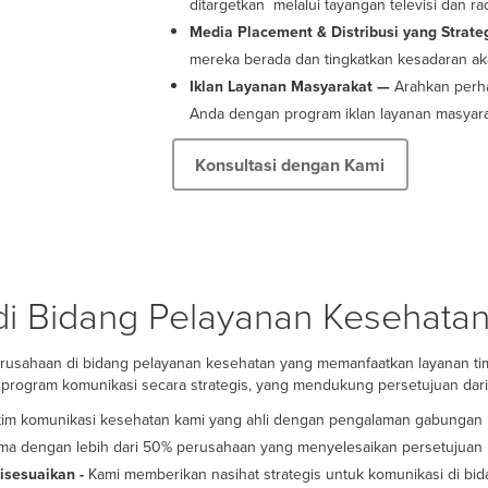
ditargetkan melalui tayangan televisi dan rad
Media Placement & Distribusi yang Strat
mereka berada dan tingkatkan kesadaran a
Iklan Layanan Masyarakat —
Arahkan perh
Anda dengan program iklan layanan masyara
Konsultasi dengan Kami
di Bidang Pelayanan Kesehata
rusahaan di bidang pelayanan kesehatan yang memanfaatkan layanan tim 
 program komunikasi secara strategis, yang mendukung persetujuan dari
im komunikasi kesehatan kami yang ahli dengan pengalaman gabungan l
ma dengan lebih dari 50% perusahaan yang menyelesaikan persetujuan 
isesuaikan -
Kami memberikan nasihat strategis untuk komunikasi di bi