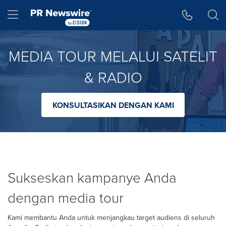
Accessibility Statement
Skip Navigation
Hamburger menu
MEDIA TOUR MELALUI SATELIT
& RADIO
KONSULTASIKAN DENGAN KAMI
Sukseskan kampanye Anda
dengan media tour
Kami membantu Anda untuk menjangkau target audiens di seluruh