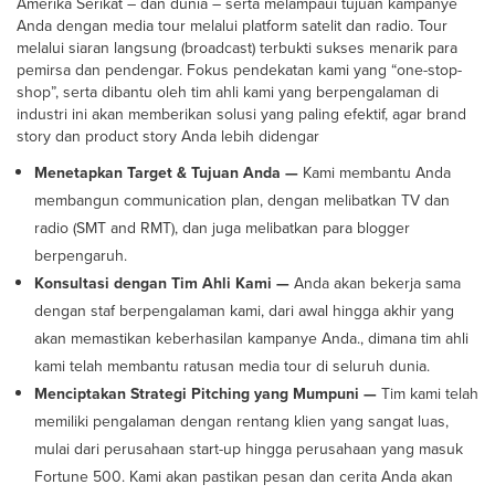
Amerika Serikat – dan dunia – serta melampaui tujuan kampanye
Anda dengan media tour melalui platform satelit dan radio. Tour
melalui siaran langsung (broadcast) terbukti sukses menarik para
pemirsa dan pendengar. Fokus pendekatan kami yang “one-stop-
shop”, serta dibantu oleh tim ahli kami yang berpengalaman di
industri ini akan memberikan solusi yang paling efektif, agar brand
story dan product story Anda lebih didengar
Menetapkan Target & Tujuan Anda —
Kami membantu Anda
membangun communication plan, dengan melibatkan TV dan
radio (SMT and RMT), dan juga melibatkan para blogger
berpengaruh.
Konsultasi dengan Tim Ahli Kami —
Anda akan bekerja sama
dengan staf berpengalaman kami, dari awal hingga akhir yang
akan memastikan keberhasilan kampanye Anda., dimana tim ahli
kami telah membantu ratusan media tour di seluruh dunia.
Menciptakan Strategi Pitching yang Mumpuni —
Tim kami telah
memiliki pengalaman dengan rentang klien yang sangat luas,
mulai dari perusahaan start-up hingga perusahaan yang masuk
Fortune 500. Kami akan pastikan pesan dan cerita Anda akan