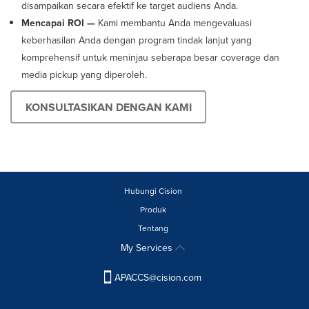
disampaikan secara efektif ke target audiens Anda.
Mencapai ROI —
Kami membantu Anda mengevaluasi
keberhasilan Anda dengan program tindak lanjut yang
komprehensif untuk meninjau seberapa besar coverage dan
media pickup yang diperoleh.
KONSULTASIKAN DENGAN KAMI
Hubungi Cision
Produk
Tentang
My Services
APACCS@cision.com