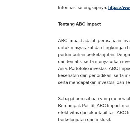
Informasi selengkapnya:
https://w
Tentang ABC Impact
ABC Impact adalah perusahaan inve
untuk masyarakat dan lingkungan hi
pertumbuhan berkelanjutan. Dengan
dan tematis, serta menyalurkan in
Asia
. Portofolio investasi ABC Impa
kesehatan dan pendidikan, serta i
serta mendapatkan investasi dari T
Sebagai perusahaan yang menerapka
Berdampak Positif, ABC Impact mem
efektivitas dan akuntabilitas. A
berkelanjutan dan inklusif.