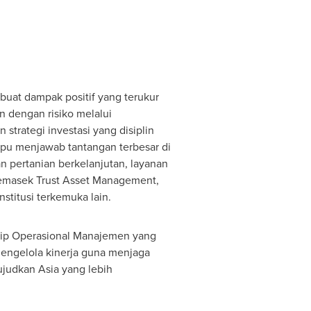
uat dampak positif yang terukur
n dengan risiko melalui
strategi investasi yang disiplin
mpu menjawab tantangan terbesar di
an pertanian berkelanjutan, layanan
 Temasek Trust Asset Management,
nstitusi terkemuka lain.
nsip Operasional Manajemen yang
mengelola kinerja guna menjaga
wujudkan
Asia
yang lebih