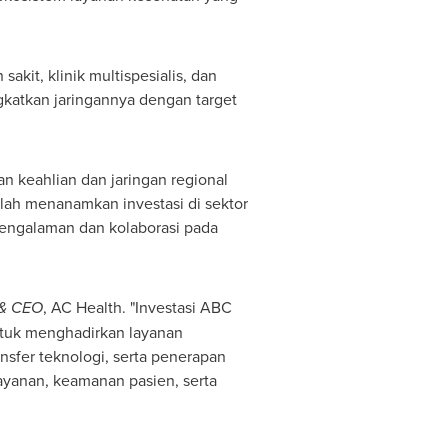
akit, klinik multispesialis, dan
ngkatkan jaringannya dengan target
 keahlian dan jaringan regional
elah menanamkan investasi di sektor
engalaman dan kolaborasi pada
 & CEO
, AC Health. "Investasi ABC
tuk menghadirkan layanan
nsfer teknologi, serta penerapan
layanan, keamanan pasien, serta