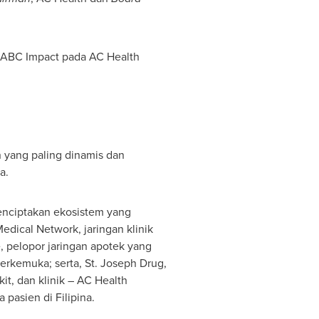
si ABC Impact pada AC Health
n yang paling dinamis dan
a.
enciptakan ekosistem yang
dical Network, jaringan klinik
re, pelopor jaringan apotek yang
erkemuka; serta, St. Joseph Drug,
it, dan klinik – AC Health
asien di Filipina.