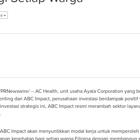
sa
 /PRNewswire/ -- AC Health, unit usaha Ayala Corporation yang b
penting dari ABC Impact, perusahaan investasi berdampak positif
nvestasi strategis ini, ABC Impact resmi merambah sektor layana
.
, ABC Impact akan menyuntikkan modal kerja untuk memperoleh 
yanan kesehatan bagi setiap warga Filipina dengan membangun 