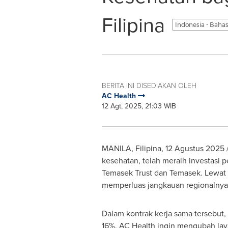
Filipina
Indonesia - Baha
BERITA INI DISEDIAKAN OLEH
AC Health
12 Agt, 2025, 21:03 WIB
MANILA
, Filipina, 12 Agustus 2025
kesehatan, telah meraih investasi 
Temasek Trust dan Temasek. Lewat i
memperluas jangkauan regionalnya
Dalam kontrak kerja sama tersebut
16%. AC Health ingin mengubah la