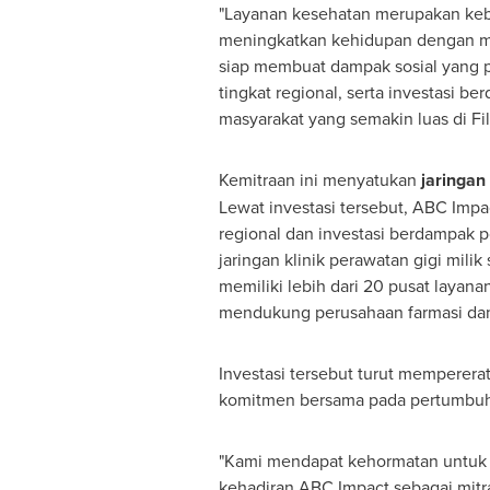
"Layanan kesehatan merupakan keb
meningkatkan kehidupan dengan me
siap membuat dampak sosial yang p
tingkat regional, serta investasi 
masyarakat yang semakin luas di Fil
Kemitraan ini menyatukan
jaringan
Lewat investasi tersebut, ABC Impa
regional dan investasi berdampak po
jaringan klinik perawatan gigi mili
memiliki lebih dari 20 pusat layanan
mendukung perusahaan farmasi dan 
Investasi tersebut turut memperer
komitmen bersama pada pertumbuha
"Kami mendapat kehormatan untuk 
kehadiran ABC Impact sebagai mitra