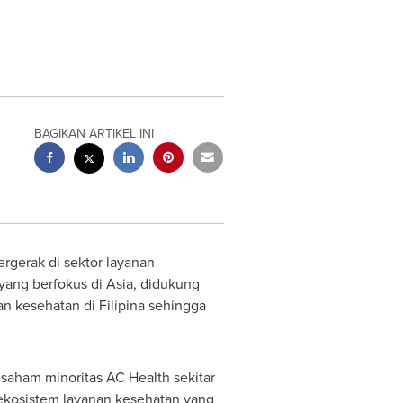
BAGIKAN ARTIKEL INI
ergerak di sektor layanan
 yang berfokus di
Asia
, didukung
n kesehatan di Filipina sehingga
saham minoritas AC Health sekitar
ekosistem layanan kesehatan yang