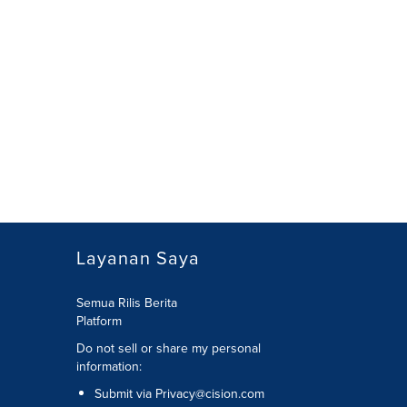
Layanan Saya
Semua Rilis Berita
Platform
Do not sell or share my personal
information:
Submit via
Privacy@cision.com