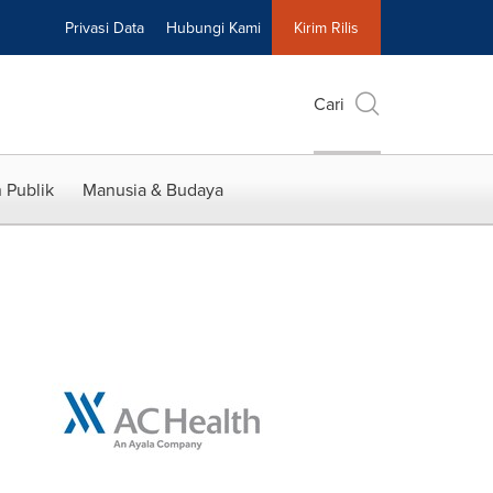
Privasi Data
Hubungi Kami
Kirim Rilis
Cari
 Publik
Manusia & Budaya