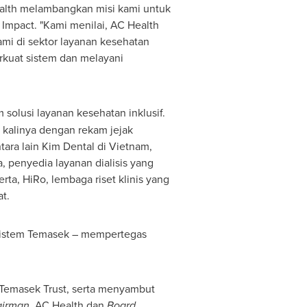
alth melambangkan misi kami untuk
Impact. "Kami menilai, AC Health
mi di sektor layanan kesehatan
rkuat sistem dan melayani
 solusi layanan kesehatan inklusif.
 kalinya dengan rekam jejak
tara lain Kim Dental di
Vietnam
,
a
, penyedia layanan dialisis yang
rta, HiRo, lembaga riset klinis yang
t.
kosistem Temasek – mempertegas
Temasek Trust, serta menyambut
irman
, AC Health dan
Board