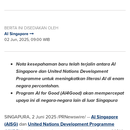
BERITA INI DISEDIAKAN OLEH
AI Singapore
02 Jun, 2025, 09:00 WIB
Nota kesepahaman baru telah terjalin antara AI
Singapore dan United Nations Development
Programme untuk meningkatkan literasi
AI di
enam
negara percontohan.
Program AI for Good (AI4Good) akan mempercepat
upaya ini di negara-negara lain di luar Singapura
SINGAPURA, 2
Juni 2025
/PRNewswire/ --
AI
Singapore
(AISG)
dan
United Nations Development Programme