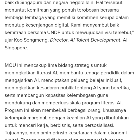
baik di Singapura dan negara-negara lain. Hal tersebut
menuntut kemitraan yang penuh terobosan bersama
lembaga-lembaga yang memiliki komitmen serupa dalam
menutup kesenjangan digital. Kami menyambut baik
kemitraan bersama UNDP untuk mewujudkan visi tersebut,"
ujar Koo Sengmeng,
Director
,
AI Talent Development
, AI
Singapore.
MOU ini mencakup lima bidang strategis untuk
meningkatkan literasi AI, membantu tenaga pendidik dalam
mengajarkan AI, menciptakan peluang belajar inklusif,
meningkatkan kesadaran publik tentang AI yang beretika,
serta membangun kapasitas kelembagaan guna
mendukung dan memperluas skala program literasi AI.
Program ini akan membekali berbagai orang, khususnya
kelompok marginal, dengan keahlian AI yang dibutuhkan
untuk mencari kerja, berbisnis, serta bersosialisasi.
Tujuannya, menjamin prinsip kesetaraan dalam ekonomi