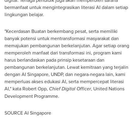
digital. Tenaga pendidik juga akan memperoleh sarana
bermanfaat untuk mengintegrasikan literasi AI dalam setiap
lingkungan belajar.
"Kecerdasan Buatan berkembang pesat, serta memiliki
banyak potensi untuk mentransformasi masyarakat dan
memajukan pembangunan berkelanjutan. Agar setiap orang
memperoleh manfaat dari transformasi ini, program kami
harus berlandaskan pada prinsip kesetaraan dan
pembangunan berkelanjutan. Lewat kemitraan yang terjalin
dengan AI Singapore, UNDP, dan negara-negara lain, kami
memperluas akses edukasi AI, serta mempercepat literasi
AI," kata
Robert Opp
,
Chief Digital Officer
, United Nations
Development Programme.
SOURCE AI Singapore