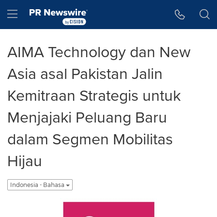
Accessibility Statement
Skip Navigation
Hamburger menu
AIMA Technology dan New
Asia asal Pakistan Jalin
Kemitraan Strategis untuk
Menjajaki Peluang Baru
dalam Segmen Mobilitas
Hijau
Indonesia - Bahasa