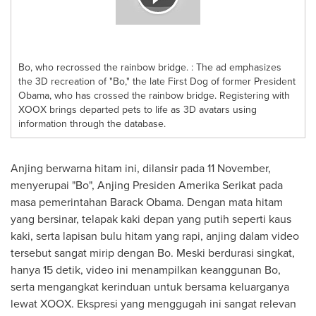
Bo, who recrossed the rainbow bridge. : The ad emphasizes
the 3D recreation of "Bo," the late First Dog of former President
Obama, who has crossed the rainbow bridge. Registering with
XOOX brings departed pets to life as 3D avatars using
information through the database.
Anjing berwarna hitam ini, dilansir pada 11 November,
menyerupai "Bo", Anjing Presiden Amerika Serikat pada
masa pemerintahan
Barack Obama
. Dengan mata hitam
yang bersinar, telapak kaki depan yang putih seperti kaus
kaki, serta lapisan bulu hitam yang rapi, anjing dalam video
tersebut sangat mirip dengan Bo. Meski berdurasi singkat,
hanya 15 detik, video ini menampilkan keanggunan Bo,
serta mengangkat kerinduan untuk bersama keluarganya
lewat XOOX. Ekspresi yang menggugah ini sangat relevan