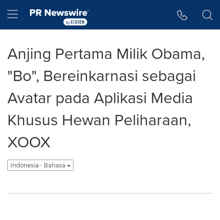
Accessibility Statement
Skip Navigation
Hamburger menu
Anjing Pertama Milik Obama,
"Bo", Bereinkarnasi sebagai
Avatar pada Aplikasi Media
Khusus Hewan Peliharaan,
XOOX
Indonesia - Bahasa