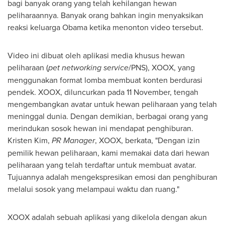
bagi banyak orang yang telah kehilangan hewan
peliharaannya. Banyak orang bahkan ingin menyaksikan
reaksi keluarga Obama ketika menonton video tersebut.
Video ini dibuat oleh aplikasi media khusus hewan
peliharaan (
pet networking service
/PNS), XOOX, yang
menggunakan format lomba membuat konten berdurasi
pendek. XOOX, diluncurkan pada 11 November, tengah
mengembangkan avatar untuk hewan peliharaan yang telah
meninggal dunia. Dengan demikian, berbagai orang yang
merindukan sosok hewan ini mendapat penghiburan.
Kristen Kim
,
PR
Manager
, XOOX, berkata, "Dengan izin
pemilik hewan peliharaan, kami memakai data dari hewan
peliharaan yang telah terdaftar untuk membuat avatar.
Tujuannya adalah mengekspresikan emosi dan penghiburan
melalui sosok yang melampaui waktu dan ruang."
XOOX adalah sebuah aplikasi yang dikelola dengan akun