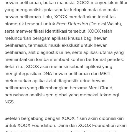
hewan peliharaan, bukan manusia. XOOX menyediakan fitur
yang menganalisis pola seputar kelopak mata dan mata
hewan peliharaan. Lalu, XOOX mendaftarkan identitas
biometrik tersebut untuk
Face Detection
(Deteksi Wajah),
serta memverifikasi identifikasi tersebut. XOOX telah
meluncurkan beragam aplikasi khusus bagi hewan
peliharaan, termasuk musik eksklusif untuk hewan
peliharaan, alat diagnostik urine, serta aplikasi utama yang
memanfaatkan lomba membuat konten berformat pendek.
Selain itu, XOOX akan melansir sebuah aplikasi yang
mengintegrasikan DNA hewan peliharaan dan MBTI,
meluncurkan aplikasi alat diagnostik urine hewan
peliharaan yang dikembangkan bersama
Medi Cloud
,
perusahaan analisis gen global yang memakai teknologi
NGS.
Setelah bergabung dengan XOOX, 1 sen akan didonasikan
untuk XOOX Foundation. Dana dari XOOX Foundation akan