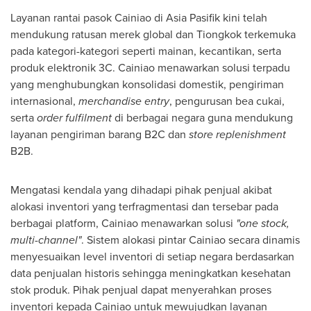
Layanan rantai pasok Cainiao di Asia Pasifik kini telah
mendukung ratusan merek global dan Tiongkok terkemuka
pada kategori-kategori seperti mainan, kecantikan, serta
produk elektronik 3C. Cainiao menawarkan solusi terpadu
yang menghubungkan konsolidasi domestik, pengiriman
internasional,
merchandise entry
, pengurusan bea cukai,
serta
order fulfilment
di berbagai negara guna mendukung
layanan pengiriman barang B2C dan
store replenishment
B2B.
Mengatasi kendala yang dihadapi pihak penjual akibat
alokasi inventori yang terfragmentasi dan tersebar pada
berbagai platform, Cainiao menawarkan solusi
"one stock,
multi-channel"
. Sistem alokasi pintar Cainiao secara dinamis
menyesuaikan level inventori di setiap negara berdasarkan
data penjualan historis sehingga meningkatkan kesehatan
stok produk. Pihak penjual dapat menyerahkan proses
inventori kepada Cainiao untuk mewujudkan layanan