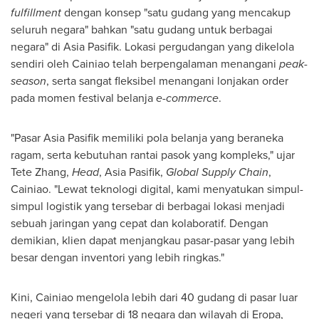
fulfillment
dengan konsep "satu gudang yang mencakup
seluruh negara" bahkan "satu gudang untuk berbagai
negara" di Asia Pasifik. Lokasi pergudangan yang dikelola
sendiri oleh Cainiao telah berpengalaman menangani
peak-
season
, serta sangat fleksibel menangani lonjakan order
pada momen festival belanja
e-commerce
.
"Pasar Asia Pasifik memiliki pola belanja yang beraneka
ragam, serta kebutuhan rantai pasok yang kompleks," ujar
Tete Zhang,
Head
, Asia Pasifik,
Global Supply Chain
,
Cainiao. "Lewat teknologi digital, kami menyatukan simpul-
simpul logistik yang tersebar di berbagai lokasi menjadi
sebuah jaringan yang cepat dan kolaboratif. Dengan
demikian, klien dapat menjangkau pasar-pasar yang lebih
besar dengan inventori yang lebih ringkas."
Kini, Cainiao mengelola lebih dari 40 gudang di pasar luar
negeri yang tersebar di 18 negara dan wilayah di Eropa,