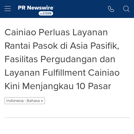
Accessibility Statement
Skip Navigation
Hamburger menu
Cainiao Perluas Layanan
Rantai Pasok di Asia Pasifik,
Fasilitas Pergudangan dan
Layanan Fulfillment Cainiao
Kini Menjangkau 10 Pasar
Indonesia - Bahasa