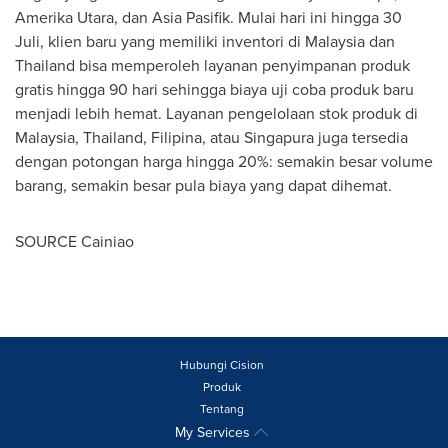
Amerika Utara
, dan Asia Pasifik. Mulai hari ini hingga 30
Juli, klien baru yang memiliki inventori di
Malaysia
dan
Thailand
bisa memperoleh layanan penyimpanan produk
gratis hingga 90 hari sehingga biaya uji coba produk baru
menjadi lebih hemat. Layanan pengelolaan stok produk di
Malaysia
,
Thailand
, Filipina, atau Singapura juga tersedia
dengan potongan harga hingga 20%: semakin besar volume
barang, semakin besar pula biaya yang dapat dihemat.
SOURCE Cainiao
Hubungi Cision
Produk
Tentang
My Services