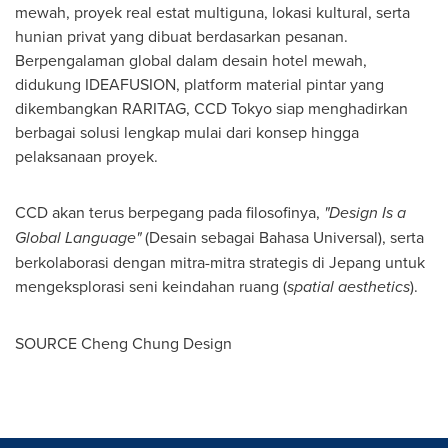
mewah, proyek real estat multiguna, lokasi kultural, serta
hunian privat yang dibuat berdasarkan pesanan.
Berpengalaman global dalam desain hotel mewah,
didukung IDEAFUSION, platform material pintar yang
dikembangkan RARITAG, CCD Tokyo siap menghadirkan
berbagai solusi lengkap mulai dari konsep hingga
pelaksanaan proyek.
CCD akan terus berpegang pada filosofinya,
"Design Is a
Global Language"
(Desain sebagai Bahasa Universal), serta
berkolaborasi dengan mitra-mitra strategis di Jepang untuk
mengeksplorasi seni keindahan ruang (
spatial aesthetics
).
SOURCE Cheng Chung Design