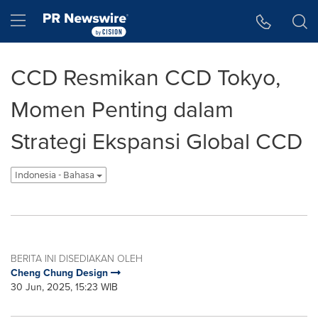
Accessibility Statement
Skip Navigation
Hamburger menu
CCD Resmikan CCD Tokyo,
Momen Penting dalam
Strategi Ekspansi Global CCD
Indonesia - Bahasa
BERITA INI DISEDIAKAN OLEH
Cheng Chung Design
30 Jun, 2025, 15:23 WIB