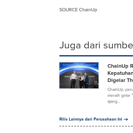
SOURCE ChainUp
Juga dari sumber
ChainUp R
Kepatuhan 
Digelar T
ChainUp, peru
meraih gelar "
ajang...
Rilis Lainnya dari Perusahaan Ini