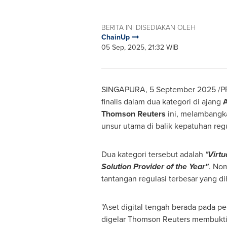
BERITA INI DISEDIAKAN OLEH
ChainUp
05 Sep, 2025, 21:32 WIB
SINGAPURA,
5 September 2025
/PR
finalis dalam dua kategori di ajang
A
Thomson Reuters
ini, melambangka
unsur utama di balik kepatuhan regu
Dua kategori tersebut adalah
"
Virtu
Solution Provider of the Year"
. No
tantangan regulasi terbesar yang di
"Aset digital tengah berada pada p
digelar Thomson Reuters membukti