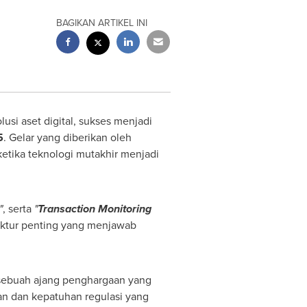
BAGIKAN ARTIKEL INI
si aset digital, sukses menjadi
5
. Gelar yang diberikan oleh
etika teknologi mutakhir menjadi
"
, serta
"
Transaction Monitoring
uktur penting yang menjawab
i sebuah ajang penghargaan yang
n dan kepatuhan regulasi yang