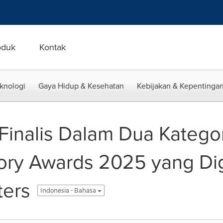
oduk
Kontak
eknologi
Gaya Hidup & Kesehatan
Kebijakan & Kepentingan
Finalis Dalam Dua Kategor
ory Awards 2025 yang Di
ers
Indonesia - Bahasa