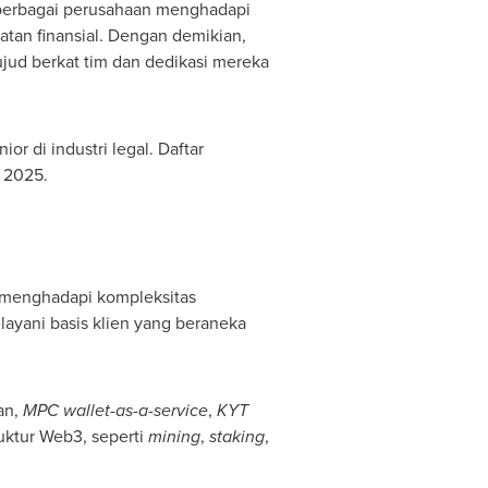
erbagai perusahaan menghadapi
atan finansial. Dengan demikian,
jud berkat tim dan dedikasi mereka
r di industri legal. Daftar
 2025
.
 menghadapi kompleksitas
layani basis klien yang beraneka
ian,
MPC wallet-as-a-service
,
KYT
ruktur Web3, seperti
mining
,
staking
,