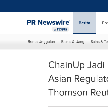
Accessibility Statement
Skip Navigation
Berita
Pr
Berita Unggulan
Bisnis & Uang
Sains & T
ChainUp Jadi 
Asian Regulat
Thomson Reut