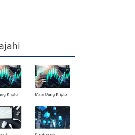
ajahi
ng Kripto
Mata Uang Kripto