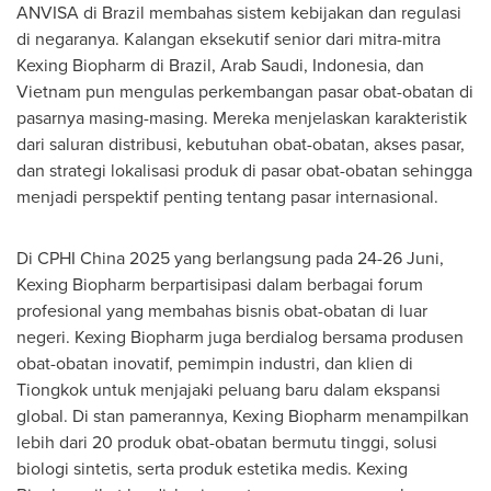
ANVISA di
Brazil
membahas sistem kebijakan dan regulasi
di negaranya. Kalangan eksekutif senior dari mitra-mitra
Kexing Biopharm di
Brazil
, Arab Saudi,
Indonesia
, dan
Vietnam
pun mengulas perkembangan pasar obat-obatan di
pasarnya masing-masing. Mereka menjelaskan karakteristik
dari saluran distribusi, kebutuhan obat-obatan, akses pasar,
dan strategi lokalisasi produk di pasar obat-obatan sehingga
menjadi perspektif penting tentang pasar internasional.
Di CPHI China 2025 yang berlangsung pada 24-26 Juni,
Kexing Biopharm berpartisipasi dalam berbagai forum
profesional yang membahas bisnis obat-obatan di luar
negeri. Kexing Biopharm juga berdialog bersama produsen
obat-obatan inovatif, pemimpin industri, dan klien di
Tiongkok untuk menjajaki peluang baru dalam ekspansi
global. Di stan pamerannya, Kexing Biopharm menampilkan
lebih dari 20 produk obat-obatan bermutu tinggi, solusi
biologi sintetis, serta produk estetika medis. Kexing