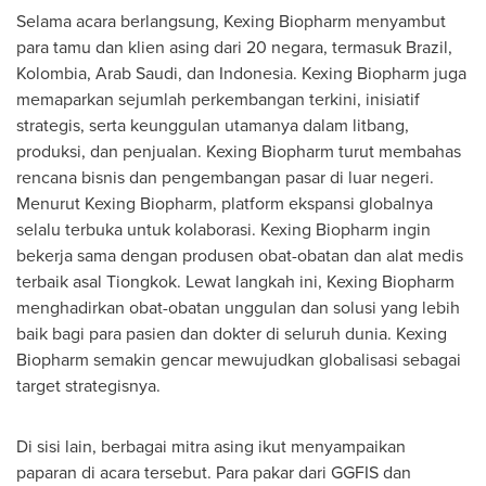
Selama acara berlangsung, Kexing Biopharm menyambut
para tamu dan klien asing dari 20 negara, termasuk
Brazil
,
Kolombia, Arab Saudi, dan
Indonesia
. Kexing Biopharm juga
memaparkan sejumlah perkembangan terkini, inisiatif
strategis, serta keunggulan utamanya dalam litbang,
produksi, dan penjualan. Kexing Biopharm turut membahas
rencana bisnis dan pengembangan pasar di luar negeri.
Menurut Kexing Biopharm, platform ekspansi globalnya
selalu terbuka untuk kolaborasi. Kexing Biopharm ingin
bekerja sama dengan produsen obat-obatan dan alat medis
terbaik asal Tiongkok. Lewat langkah ini, Kexing Biopharm
menghadirkan obat-obatan unggulan dan solusi yang lebih
baik bagi para pasien dan dokter di seluruh dunia. Kexing
Biopharm semakin gencar mewujudkan globalisasi sebagai
target strategisnya.
Di sisi lain, berbagai mitra asing ikut menyampaikan
paparan di acara tersebut. Para pakar dari GGFIS dan