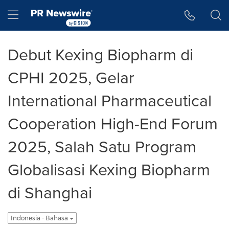
Accessibility Statement
Skip Navigation
Hamburger menu
Debut Kexing Biopharm di
CPHI 2025, Gelar
International Pharmaceutical
Cooperation High-End Forum
2025, Salah Satu Program
Globalisasi Kexing Biopharm
di Shanghai
Indonesia - Bahasa