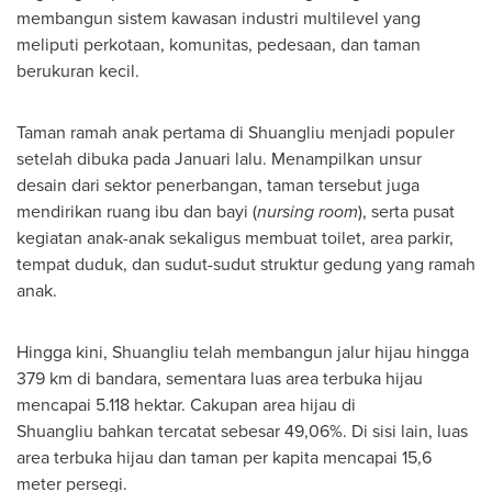
membangun sistem kawasan industri multilevel yang
meliputi perkotaan, komunitas, pedesaan, dan taman
berukuran kecil.
Taman ramah anak pertama di Shuangliu menjadi populer
setelah dibuka pada Januari lalu. Menampilkan unsur
desain dari sektor penerbangan, taman tersebut juga
mendirikan ruang ibu dan bayi (
nursing room
), serta pusat
kegiatan anak-anak sekaligus membuat toilet, area parkir,
tempat duduk, dan sudut-sudut struktur gedung yang ramah
anak.
Hingga kini, Shuangliu telah membangun jalur hijau hingga
379 km di bandara, sementara luas area terbuka hijau
mencapai 5.118 hektar. Cakupan area hijau di
Shuangliu bahkan tercatat sebesar 49,06%. Di sisi lain, luas
area terbuka hijau dan taman per kapita mencapai 15,6
meter persegi.