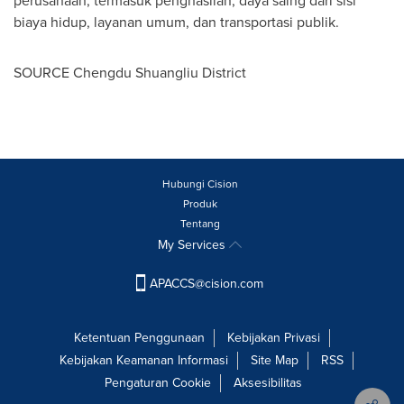
perusahaan, termasuk penghasilan, daya saing dari sisi
biaya hidup, layanan umum, dan transportasi publik.
SOURCE Chengdu Shuangliu District
Hubungi Cision
Produk
Tentang
My Services
APACCS@cision.com
Ketentuan Penggunaan
Kebijakan Privasi
Kebijakan Keamanan Informasi
Site Map
RSS
Pengaturan Cookie
Aksesibilitas