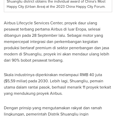
Shuangliu district obtains the individual award of China’s Most
Happy City (Urban Area) at the 2023 China Happy City Forum.
Airbus Lifecycle Services Center, proyek daur ulang
pesawat terbang pertama Airbus di luar Eropa, selesai
dibangun pada 28 September lalu. Sebagai motor yang
mempercepat integrasi dan perkembangan kegiatan
produksi bertaraf premium di sektor penerbangan dan jasa
modern di Shuangliu, proyek ini akan mendaur ulang lebih
dari 90% bobot pesawat terbang.
Skala industrinya diperkirakan melampaui
RMB 40
juta
(
$5,59
miliar) pada 2030. Lebih lagi, Shuangliu, pemain
utama dalam rantai pasok, berhasil menarik 11 proyek terkait
yang mendukung proyek Airbus.
Dengan prinsip yang mengutamakan rakyat dan ramah
lingkungan, pemerintah Distrik Shuangliu ingin