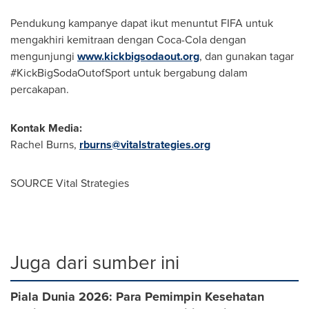
Pendukung kampanye dapat ikut menuntut FIFA untuk
mengakhiri kemitraan dengan Coca-Cola dengan
mengunjungi
www.kickbigsodaout.org
, dan gunakan tagar
#KickBigSodaOutofSport untuk bergabung dalam
percakapan.
Kontak Media:
Rachel Burns
,
rburns@vitalstrategies.org
SOURCE Vital Strategies
Juga dari sumber ini
Piala Dunia 2026: Para Pemimpin Kesehatan