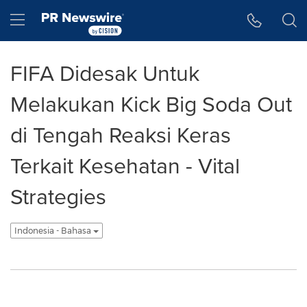
Accessibility Statement
Skip Navigation
Hamburger menu
FIFA Didesak Untuk
Melakukan Kick Big Soda Out
di Tengah Reaksi Keras
Terkait Kesehatan - Vital
Strategies
Indonesia - Bahasa