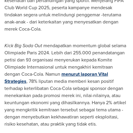
kesehatan dan pertandingan yang sportif. Menjelang FIFA
Club World Cup 2025, peserta kampanye mendesak
tindakan segera untuk melindungi penggemar -terutama
anak-anak - dari keterkaitan yang menyesatkan dengan
merek Coca-Cola.
Kick Big Soda Out
mendapatkan momentum global selama
Olimpiade Paris 2024. Lebih dari 255.000 penandatangan
petisi dan 93 organisasi menyerukan kepada Komite
Olimpiade Internasional untuk mengakhiri kemitraan
dengan Coca-Cola. Namun
menurut laporan Vital
Strategies
, 78% liputan media memberi kesan positif
terhadap keterlibatan Coca-Cola sebagai sponsor dengan
menekankan pada promosi merek ini, nilai-nilainya, atau
keuntungan ekonomi yang dihasilkannya. Hanya 2% artikel
yang mengkritik kemitraan tersebut sebagai tema utama -
dengan menyebutkan kekhawatiran seperti eksploitasi,
risiko kesehatan, atau praktik yang tidak etis.