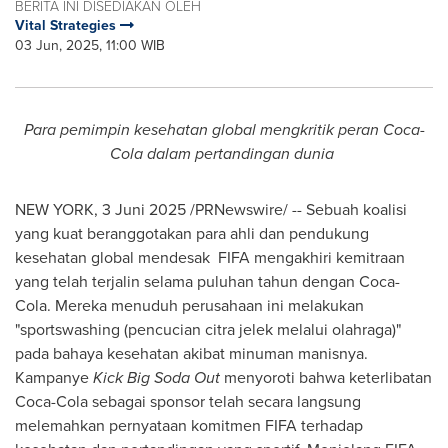
BERITA INI DISEDIAKAN OLEH
Vital Strategies
03 Jun, 2025, 11:00 WIB
Para pemimpin kesehatan global mengkritik peran Coca-
Cola dalam pertandingan dunia
NEW YORK
,
3 Juni 2025
/PRNewswire/ -- Sebuah koalisi
yang kuat beranggotakan para ahli dan pendukung
kesehatan global mendesak FIFA mengakhiri kemitraan
yang telah terjalin selama puluhan tahun dengan Coca-
Cola. Mereka menuduh perusahaan ini melakukan
"sportswashing (pencucian citra jelek melalui olahraga)"
pada bahaya kesehatan akibat minuman manisnya.
Kampanye
Kick Big Soda Out
menyoroti bahwa keterlibatan
Coca-Cola sebagai sponsor telah secara langsung
melemahkan pernyataan komitmen FIFA terhadap