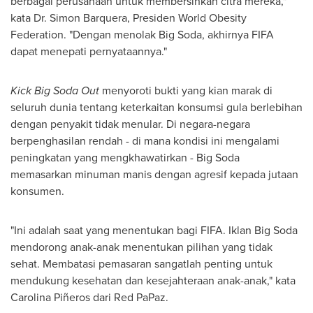
berbagai perusahaan untuk membersihkan citra mereka,"
kata Dr.
Simon Barquera
, Presiden World Obesity
Federation. "Dengan menolak Big Soda, akhirnya FIFA
dapat menepati pernyataannya."
Kick Big Soda Out
menyoroti bukti yang kian marak di
seluruh dunia tentang keterkaitan konsumsi gula berlebihan
dengan penyakit tidak menular. Di negara-negara
berpenghasilan rendah - di mana kondisi ini mengalami
peningkatan yang mengkhawatirkan - Big Soda
memasarkan minuman manis dengan agresif kepada jutaan
konsumen.
"Ini adalah saat yang menentukan bagi FIFA. Iklan Big Soda
mendorong anak-anak menentukan pilihan yang tidak
sehat. Membatasi pemasaran sangatlah penting untuk
mendukung kesehatan dan kesejahteraan anak-anak," kata
Carolina Piñeros dari
Red PaPaz
.