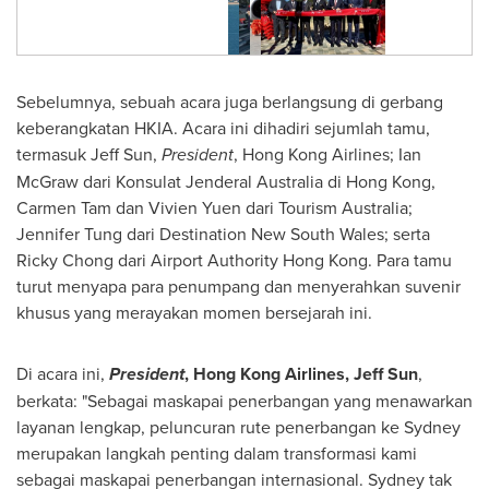
Sebelumnya, sebuah acara juga berlangsung di gerbang
keberangkatan HKIA. Acara ini dihadiri sejumlah tamu,
termasuk
Jeff Sun
,
President
, Hong Kong Airlines;
Ian
McGraw
dari Konsulat Jenderal Australia di
Hong Kong
,
Carmen Tam
dan
Vivien Yuen
dari Tourism Australia;
Jennifer Tung
dari Destination New South Wales; serta
Ricky Chong
dari Airport Authority Hong Kong. Para tamu
turut menyapa para penumpang dan menyerahkan suvenir
khusus yang merayakan momen bersejarah ini.
Di acara ini,
President
, Hong Kong Airlines,
Jeff Sun
,
berkata: "Sebagai maskapai penerbangan yang menawarkan
layanan lengkap, peluncuran rute penerbangan ke Sydney
merupakan langkah penting dalam transformasi kami
sebagai maskapai penerbangan internasional. Sydney tak