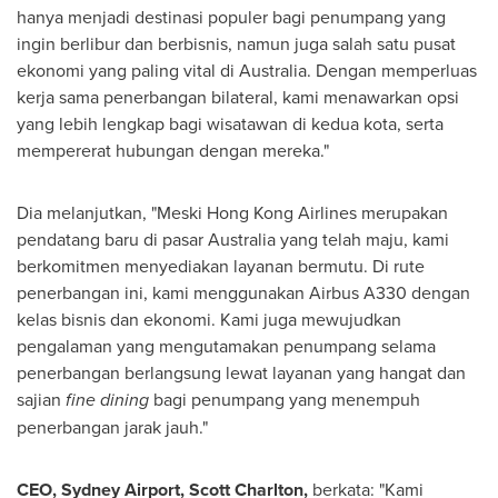
hanya menjadi destinasi populer bagi penumpang yang
ingin berlibur dan berbisnis, namun juga salah satu pusat
ekonomi yang paling vital di
Australia
. Dengan memperluas
kerja sama penerbangan bilateral, kami menawarkan opsi
yang lebih lengkap bagi wisatawan di kedua kota, serta
mempererat hubungan dengan mereka."
Dia melanjutkan, "Meski Hong Kong Airlines merupakan
pendatang baru di pasar
Australia
yang telah maju, kami
berkomitmen menyediakan layanan bermutu. Di rute
penerbangan ini, kami menggunakan Airbus A330 dengan
kelas bisnis dan ekonomi. Kami juga mewujudkan
pengalaman yang mengutamakan penumpang selama
penerbangan berlangsung lewat layanan yang hangat dan
sajian
fine dining
bagi penumpang yang menempuh
penerbangan jarak jauh."
CEO,
Sydney Airport
,
Scott Charlton
,
berkata: "Kami