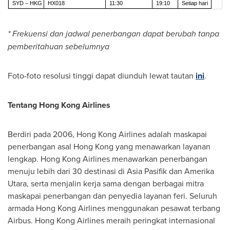
SYD – HKG
HX018
11:30
19:10
Setiap hari
* Frekuensi dan jadwal penerbangan dapat berubah tanpa
pemberitahuan sebelumnya
Foto-foto resolusi tinggi dapat diunduh lewat tautan
ini
.
Tentang Hong Kong Airlines
Berdiri pada 2006, Hong Kong Airlines adalah maskapai
penerbangan asal
Hong Kong
yang menawarkan layanan
lengkap. Hong Kong Airlines menawarkan penerbangan
menuju lebih dari 30 destinasi di Asia Pasifik dan
Amerika
Utara
, serta menjalin kerja sama dengan berbagai mitra
maskapai penerbangan dan penyedia layanan feri. Seluruh
armada Hong Kong Airlines menggunakan pesawat terbang
Airbus. Hong Kong Airlines meraih peringkat internasional