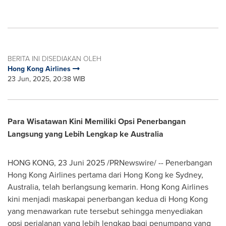
BERITA INI DISEDIAKAN OLEH
Hong Kong Airlines
23 Jun, 2025, 20:38 WIB
Para Wisatawan Kini Memiliki Opsi Penerbangan
Langsung yang Lebih Lengkap ke
Australia
HONG KONG
, 23 Juni 2025 /PRNewswire/ -- Penerbangan
Hong Kong Airlines pertama dari
Hong Kong
ke
Sydney,
Australia
, telah berlangsung kemarin. Hong Kong Airlines
kini menjadi maskapai penerbangan kedua di
Hong Kong
yang menawarkan rute tersebut sehingga menyediakan
opsi perjalanan yang lebih lengkap bagi penumpang yang