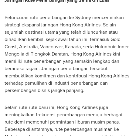
Jaringan Rute Penerbangan yang Semakin Luas
Peluncuran rute penerbangan ke Sydney mencerminkan
strategi ekspansi jaringan Hong Kong Airlines. Selain
sejumlah destinasi utama yang telah diluncurkan atau
dihadirkan kembali sejak awal tahun ini, termasuk
Gold
Coast, Australia
,
Vancouver
, Kanada, serta Hulunbuir, Inner
Mongolia di Tiongkok Daratan, Hong Kong Airlines kini
memiliki rute penerbangan yang semakin lengkap dan
beraneka ragam. Jaringan penerbangan tersebut
membuktikan komitmen dan kontribusi Hong Kong Airlines
terhadap pemulihan di industri penerbangan dan
perkembangan bisnis jangka panjang.
Selain rute-rute baru ini, Hong Kong Airlines juga
meningkatkan frekuensi penerbangan menuju berbagai
rute demi memenuhi permintaan liburan musim panas.
Beberapa di antaranya, rute penerbangan musiman ke