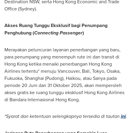
Destination NSW, serta Hong Kong Economic and Trade
Office (Sydney).
Akses Ruang Tunggu Eksklusif bagi Penumpang
Penghubung (
Connecting Passenger
)
Merayakan peluncuran layanan penerbangan yang baru,
para penumpang yang menempuh rute ini dan transit di
Hong Kong
ketika menaiki penerbangan Hong Kong
Airlines tertentu* menuju
Vancouver
,
Bali
,
Tokyo
,
Osaka
,
Fukuoka
,
Shanghai
(Pudong),
Haikou
, atau Sanya pada
periode 20 Juni dan 31 Oktober 2025, akan memperoleh
akses gratis ke ruang tunggu eksklusif Hong Kong Airlines
di Bandara Internasional Hong Kong.
*Syarat dan ketentuan selengkapnya tersedia di tautan
ini
.