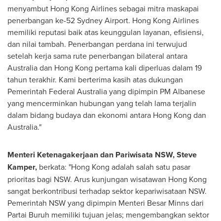
menyambut Hong Kong Airlines sebagai mitra maskapai
penerbangan ke-52 Sydney Airport. Hong Kong Airlines
memiliki reputasi baik atas keunggulan layanan, efisiensi,
dan nilai tambah. Penerbangan perdana ini terwujud
setelah kerja sama rute penerbangan bilateral antara
Australia
dan
Hong Kong
pertama kali diperluas dalam 19
tahun terakhir. Kami berterima kasih atas dukungan
Pemerintah Federal Australia yang dipimpin PM Albanese
yang mencerminkan hubungan yang telah lama terjalin
dalam bidang budaya dan ekonomi antara
Hong Kong
dan
Australia
."
Menteri Ketenagakerjaan dan Pariwisata NSW,
Steve
Kamper
,
berkata: "
Hong Kong
adalah salah satu pasar
prioritas bagi NSW. Arus kunjungan wisatawan
Hong Kong
sangat berkontribusi terhadap sektor kepariwisataan NSW.
Pemerintah NSW yang dipimpin Menteri Besar Minns dari
Partai Buruh memiliki tujuan jelas; mengembangkan sektor