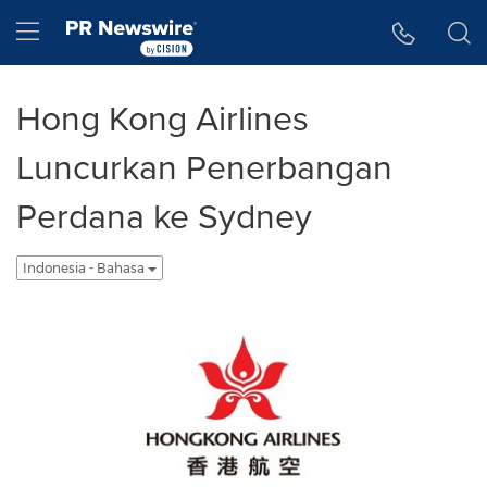
Accessibility Statement
Skip Navigation
Hamburger menu
Hong Kong Airlines
Luncurkan Penerbangan
Perdana ke Sydney
Indonesia - Bahasa