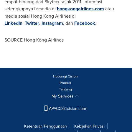
empat-bintang dari Skytrax sejak 2011. Informasi
selengkapnya tersedia di
hongkongairlines.com
atau
media sosial Hong Kong Airlines di
LinkedIn
,
Twitter
,
Instagram
, dan
Facebook
.
SOURCE Hong Kong Airlines
Hubungi Cision
Produk
Tentang
My Services
APACCS@cision.com
Ketentuan Penggunaan
Kebijakan Privasi