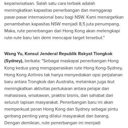
kepariwisataan. Salah satu cara terbaik adalah
meningkatkan kapasitas penerbangan dan menggarap
pasar-pasar internasional baru bagi NSW. Kami menargetkan
penambahan kapasitas NSW menjadi 8,5 juta penumpang.
Maka, rute penerbangan dari
Hong Kong
akan melengkapi
rute-rute baru lain demi mencapai target tersebut."
Wang Yu
, Konsul Jenderal Republik Rakyat Tiongkok
(Sydney),
berkata: "Sebagai maskapai penerbangan
Hong
Kong
kedua yang mengoperasikan rute
Hong Kong
-Sydney,
Hong Kong Airlines tak hanya menyediakan opsi perjalanan
baru antara Tiongkok dan
Australia
, melainkan juga ikut
meningkatkan aktivitas pertukaran antara pelajar dan
mahasiswa, wisatawan, praktisi bisnis, dan sahabat dari
seluruh lapisan masyarakat. Penerbangan baru ini akan
memperkuat peran
Hong Kong
dan Sydney sebagai pintu
gerbang penting yang dilalui masyarakat dan barang.
Dengan demikian, rute penerbangan ini menjadi