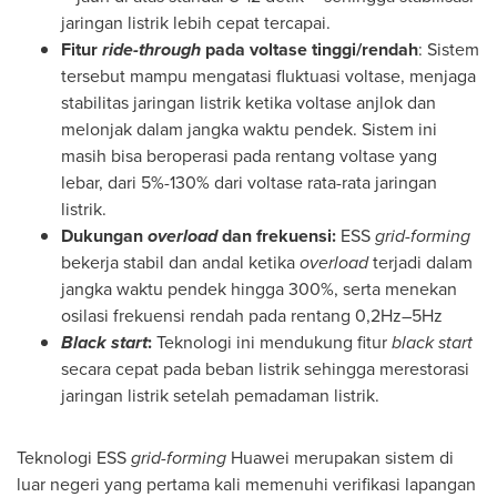
jaringan listrik lebih cepat tercapai.
Fitur
ride-through
pada voltase tinggi/rendah
: Sistem
tersebut mampu mengatasi fluktuasi voltase, menjaga
stabilitas jaringan listrik ketika voltase anjlok dan
melonjak dalam jangka waktu pendek. Sistem ini
masih bisa beroperasi pada rentang voltase yang
lebar, dari 5%-130% dari voltase rata-rata jaringan
listrik.
Dukungan
overload
dan frekuensi:
ESS
grid-forming
bekerja stabil dan andal ketika
overload
terjadi dalam
jangka waktu pendek hingga 300%, serta menekan
osilasi frekuensi rendah pada rentang 0,2Hz–5Hz
Black start
:
Teknologi ini mendukung fitur
black start
secara cepat pada beban listrik sehingga merestorasi
jaringan listrik setelah pemadaman listrik.
Teknologi ESS
grid-forming
Huawei merupakan sistem di
luar negeri yang pertama kali memenuhi verifikasi lapangan