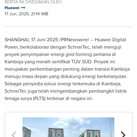
BERITA INI DISEDIAKAN OLEH
Huawei
17 Jun, 2025, 21:14 WIB
SHANGHAI
, 17 Juni 2025 /PRNewswire/ -- Huawei Digital
Power, berkolaborasi dengan SchneiTec, telah menguji
proyek penyimpanan energi
grid-forming
pertama di
Kamboja yang meraih sertifikat TÜV SÜD. Proyek ini
merupakan perkembangan penting dalam transisi Kamboja
menuju masa depan yang didukung energi berkelanjutan.
Sebagai penyedia solusi energi terkemuka di Kamboja,
SchneiTec juga telah mengembangkan pembangkit listrik
tenaga surya (PLTS) terbesar di negara ini.