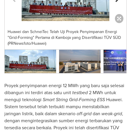
Huawei dan SchneiTec Telah Uji Proyek Penyimpanan Energi
"Grid-Forming" Pertama di Kamboja yang Disertifikasi TÜV SÜD
(PRNewsfoto/Huawei)
Proyek penyimpanan energi 12 MWh yang baru saja selesai
dibangun ini terdiri atas satu unit
testbed
2 MWh untuk
menguji teknologi
Smart String
Grid-Forming
ESS
Huawei.
Sistem tersebut telah terbukti mampu menstabilkan
jaringan listrik, baik dalam skenario
off-grid
dan
weak-grid
,
dengan mengintegrasikan sumber energi terbarukan yang
tersedia secara berkala. Proyek ini telah disertifikasi TÜV