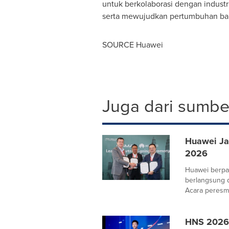
untuk berkolaborasi dengan industr
serta mewujudkan pertumbuhan bar
SOURCE Huawei
Juga dari sumber
Huawei Ja
2026
Huawei berpa
berlangsung d
Acara peresmi
HNS 2026 