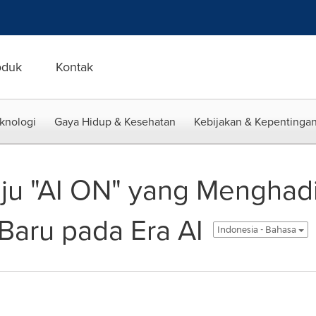
oduk
Kontak
eknologi
Gaya Hidup & Kesehatan
Kebijakan & Kepentingan
ju "AI ON" yang Menghad
Baru pada Era AI
Indonesia - Bahasa