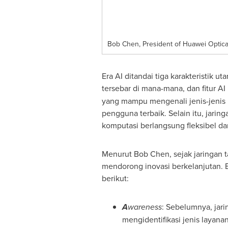
Bob Chen, President of Huawei Optical
Era AI ditandai tiga karakteristik 
tersebar di mana-mana, dan fitur AI
yang mampu mengenali jenis-jenis 
pengguna terbaik. Selain itu, jari
komputasi berlangsung fleksibel dan 
Menurut Bob Chen, sejak jaringan t
mendorong inovasi berkelanjutan. Evo
berikut:
A
wareness
: Sebelumnya, jari
mengidentifikasi jenis layan