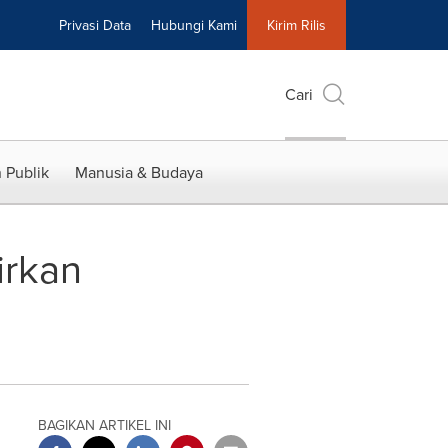
Privasi Data
Hubungi Kami
Kirim Rilis
Cari
 Publik
Manusia & Budaya
irkan
BAGIKAN ARTIKEL INI