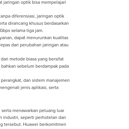
t jaringan optik bisa mempelajari
npa diferensiasi, jaringan optik
serta dirancang khusus berdasarkan
Gbps selama tiga jam.
layanan, dapat menurunkan kualitas
lepas dari perubahan jaringan atau
dari metode biasa yang bersifat
if, bahkan sebelum berdampak pada
n, perangkat, dan sistem manajemen
ngenali jenis aplikasi, serta
 serta menawarkan peluang luar
h industri, seperti perhotelan dan
ng tersebut. Huawei berkomitmen