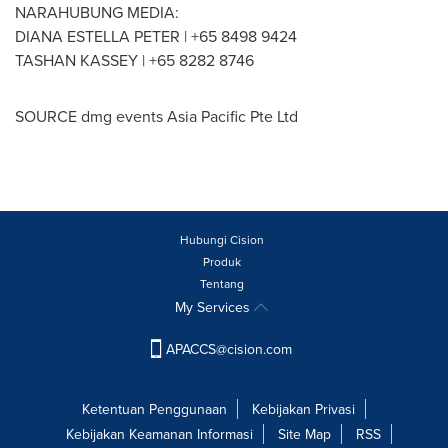
NARAHUBUNG MEDIA:
DIANA ESTELLA PETER
| +65 8498 9424
TASHAN KASSEY
| +65 8282 8746
SOURCE dmg events Asia Pacific Pte Ltd
Hubungi Cision
Produk
Tentang
My Services
APACCS@cision.com
Ketentuan Penggunaan
Kebijakan Privasi
Kebijakan Keamanan Informasi
Site Map
RSS