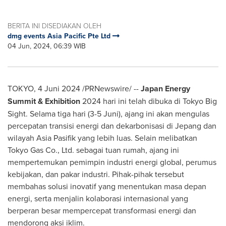
BERITA INI DISEDIAKAN OLEH
dmg events Asia Pacific Pte Ltd
04 Jun, 2024, 06:39 WIB
TOKYO
,
4 Juni 2024
/PRNewswire/ --
Japan Energy
Summit & Exhibition
2024 hari ini telah dibuka di Tokyo Big
Sight. Selama tiga hari (3-5 Juni), ajang ini akan mengulas
percepatan transisi energi dan dekarbonisasi di Jepang dan
wilayah Asia Pasifik yang lebih luas. Selain melibatkan
Tokyo Gas Co., Ltd. sebagai tuan rumah, ajang ini
mempertemukan pemimpin industri energi global, perumus
kebijakan, dan pakar industri. Pihak-pihak tersebut
membahas solusi inovatif yang menentukan masa depan
energi, serta menjalin kolaborasi internasional yang
berperan besar mempercepat transformasi energi dan
mendorong aksi iklim.