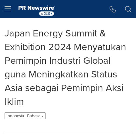
Accessibility Statement
Skip Navigation
Hamburger menu
Japan Energy Summit &
Exhibition 2024 Menyatukan
Pemimpin Industri Global
guna Meningkatkan Status
Asia sebagai Pemimpin Aksi
Iklim
Indonesia - Bahasa