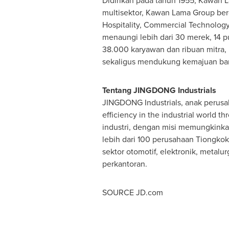
Didirikan pada tahun 1955, Kawan
multisektor, Kawan Lama Group bero
Hospitality, Commercial Technolog
menaungi lebih dari 30 merek, 14 pus
38.000 karyawan dan ribuan mitra,
sekaligus mendukung kemajuan ba
Tentang JINGDONG Industrials
JINGDONG Industrials, anak perusa
efficiency in the industrial world t
industri, dengan misi memungkinkan
lebih dari 100 perusahaan Tiongkok
sektor otomotif, elektronik, metalu
perkantoran.
SOURCE JD.com