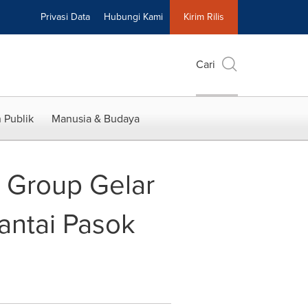
Privasi Data
Hubungi Kami
Kirim Rilis
Cari
 Publik
Manusia & Budaya
 Group Gelar
ntai Pasok