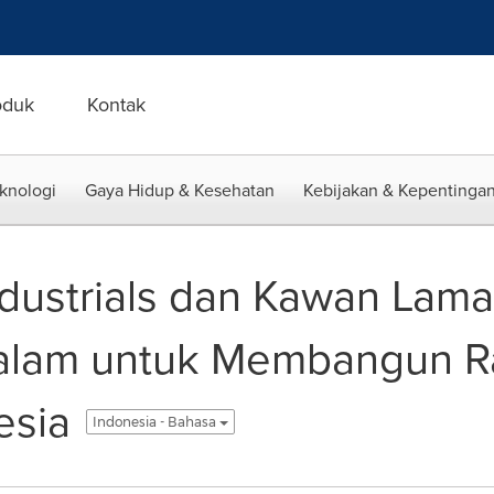
oduk
Kontak
eknologi
Gaya Hidup & Kesehatan
Kebijakan & Kepentingan
ustrials dan Kawan Lama
alam untuk Membangun Ra
esia
Indonesia - Bahasa