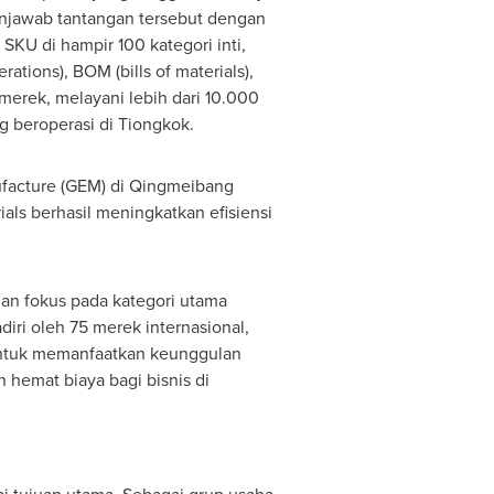
enjawab tantangan tersebut dengan
SKU di hampir 100 kategori inti,
tions), BOM (bills of materials),
erek, melayani lebih dari 10.000
 beroperasi di Tiongkok.
ufacture (GEM) di Qingmeibang
als berhasil meningkatkan efisiensi
n fokus pada kategori utama
diri oleh 75 merek internasional,
untuk memanfaatkan keunggulan
 hemat biaya bagi bisnis di