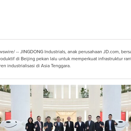
swire/ --
JINGDONG Industrials, anak perusahaan JD.com, ber
oduktif di
Beijing
pekan lalu untuk memperkuat infrastruktur ran
en industrialisasi di
Asia Tenggara
.