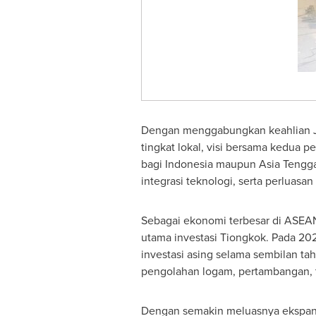
Dengan menggabungkan keahlian JIN
tingkat lokal, visi bersama kedua 
bagi
Indonesia
maupun
Asia Tengg
integrasi teknologi, serta perluasa
Sebagai ekonomi terbesar di ASEA
utama investasi Tiongkok. Pada 202
investasi asing selama sembilan tah
pengolahan logam, pertambangan, tr
Dengan semakin meluasnya ekspansi