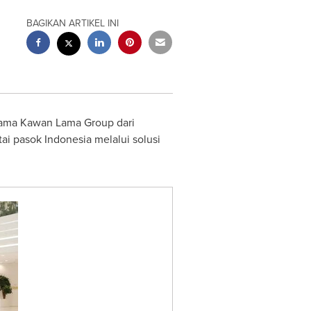
BAGIKAN ARTIKEL INI
sama Kawan Lama Group dari
tai pasok
Indonesia
melalui solusi