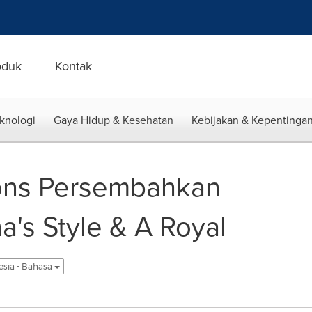
oduk
Kontak
eknologi
Gaya Hidup & Kesehatan
Kebijakan & Kepentingan
ions Persembahkan
a's Style & A Royal
esia - Bahasa