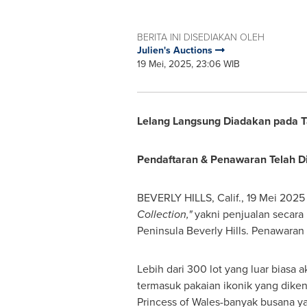
BERITA INI DISEDIAKAN OLEH
Julien's Auctions
19 Mei, 2025, 23:06 WIB
Lelang Langsung Diadakan pada Ta
Pendaftaran & Penawaran Telah D
BEVERLY HILLS, Calif.
,
19 Mei 2025
Collection,"
yakni penjualan secara 
Peninsula Beverly Hills. Penawaran
Lebih dari 300 lot yang luar biasa 
termasuk pakaian ikonik yang diken
Princess of
Wales
-banyak busana y