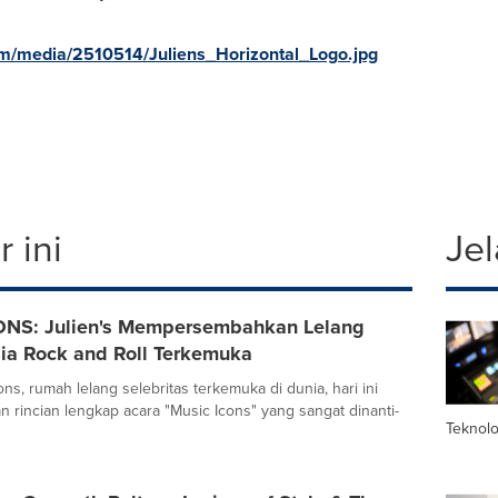
m/media/2510514/Juliens_Horizontal_Logo.jpg
 ini
Jel
NS: Julien's Mempersembahkan Lelang
ia Rock and Roll Terkemuka
ons, rumah lelang selebritas terkemuka di dunia, hari ini
incian lengkap acara "Music Icons" yang sangat dinanti-
Teknolo