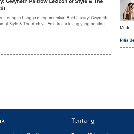
y: Gwyneth Paltrow Lexicon of Style & The
dit
tions dengan bangga mengumumkan Bold Luxury: Gwyneth
n of Style & The Archival Edit. Acara lelang yang penting
Mode
Rilis B
uk
Tentang