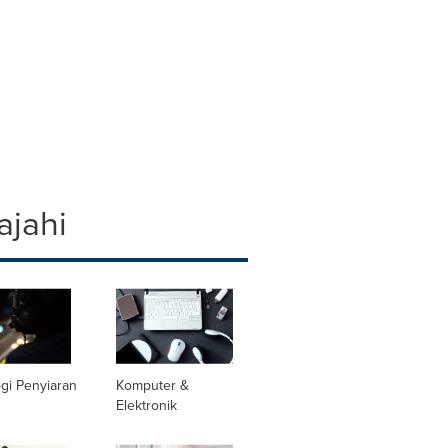
ajahi
gi Penyiaran
Komputer &
Elektronik