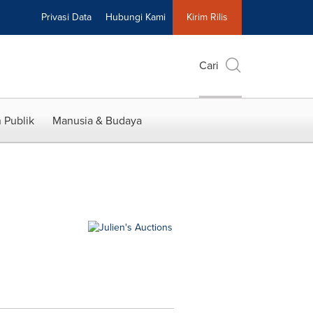
Privasi Data
Hubungi Kami
Kirim Rilis
Cari
 Publik
Manusia & Budaya