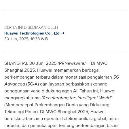
BERITA INI DISEDIAKAN OLEH
Huawei Technologies Co., Ltd
30 Jun, 2025, 16:38 WIB
SHANGHAI
, 30 Juni 2025 /PRNewswire/ -- Di MWC
Shanghai 2025, Huawei memamerkan berbagai
perkembangan terbaru dalam monetisasi pengalaman
5G
Advanced
(5G-A) dan layanan berbasiskan skenario
penggunaan yang didukung agen AI. Tahun ini, Huawei
mengangkat tema
"Accelerating the Intelligent World"
(Mempercepat Perkembangan Dunia yang Didukung
Teknologi Pintar). Di MWC Shanghai 2025, Huawei
berdiskusi bersama operator telekomunikasi global, mitra
industri, dan pemuka opini tentang perkembangan bisnis