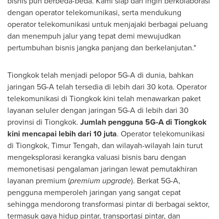
bisnis pun berbeda-beda. Kami siap dan ingin berkolaborasi
dengan operator telekomunikasi, serta mendukung
operator telekomunikasi untuk menjajaki berbagai peluang
dan menempuh jalur yang tepat demi mewujudkan
pertumbuhan bisnis jangka panjang dan berkelanjutan."
Tiongkok telah menjadi pelopor 5G-A di dunia, bahkan
jaringan 5G-A telah tersedia di lebih dari 30 kota. Operator
telekomunikasi di Tiongkok kini telah menawarkan paket
layanan seluler dengan jaringan 5G-A di lebih dari 30
provinsi di Tiongkok.
Jumlah pengguna 5G-A di Tiongkok
kini mencapai lebih dari 10 juta
. Operator telekomunikasi
di Tiongkok, Timur Tengah, dan wilayah-wilayah lain turut
mengeksplorasi kerangka valuasi bisnis baru dengan
memonetisasi pengalaman jaringan lewat pemutakhiran
layanan premium (
premium upgrade
). Berkat 5G-A,
pengguna memperoleh jaringan yang sangat cepat
sehingga mendorong transformasi pintar di berbagai sektor,
termasuk gaya hidup pintar, transportasi pintar, dan