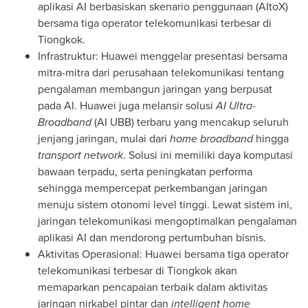
aplikasi AI berbasiskan skenario penggunaan (AItoX)
bersama tiga operator telekomunikasi terbesar di
Tiongkok.
Infrastruktur: Huawei menggelar presentasi bersama
mitra-mitra dari perusahaan telekomunikasi tentang
pengalaman membangun jaringan yang berpusat
pada AI. Huawei juga melansir solusi
AI Ultra-
Broadband
(AI UBB) terbaru yang mencakup seluruh
jenjang jaringan, mulai dari
home broadband
hingga
transport network
.
Solusi
ini memiliki daya komputasi
bawaan terpadu, serta peningkatan performa
sehingga mempercepat perkembangan jaringan
menuju sistem otonomi level tinggi. Lewat sistem ini,
jaringan telekomunikasi mengoptimalkan pengalaman
aplikasi AI dan mendorong pertumbuhan bisnis.
Aktivitas Operasional: Huawei bersama tiga operator
telekomunikasi terbesar di Tiongkok akan
memaparkan pencapaian terbaik dalam aktivitas
jaringan nirkabel pintar dan
intelligent home