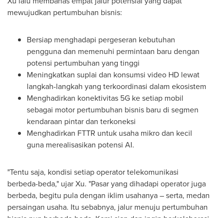
Xu lalu membahas empat jalur potensial yang dapat
mewujudkan pertumbuhan bisnis:
Bersiap menghadapi pergeseran kebutuhan
pengguna dan memenuhi permintaan baru dengan
potensi pertumbuhan yang tinggi
Meningkatkan suplai dan konsumsi video HD lewat
langkah-langkah yang terkoordinasi dalam ekosistem
Menghadirkan konektivitas 5G ke setiap mobil
sebagai motor pertumbuhan bisnis baru di segmen
kendaraan pintar dan terkoneksi
Menghadirkan FTTR untuk usaha mikro dan kecil
guna merealisasikan potensi AI.
"Tentu saja, kondisi setiap operator telekomunikasi
berbeda-beda," ujar Xu. "Pasar yang dihadapi operator juga
berbeda, begitu pula dengan iklim usahanya – serta, medan
persaingan usaha. Itu sebabnya, jalur menuju pertumbuhan