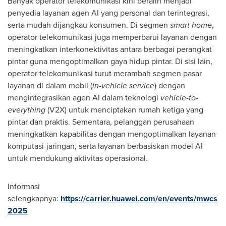
Banyak operator telekomunikasi kini beralih menjadi
penyedia layanan agen AI yang personal dan terintegrasi,
serta mudah dijangkau konsumen. Di segmen
smart home
,
operator telekomunikasi juga memperbarui layanan dengan
meningkatkan interkonektivitas antara berbagai perangkat
pintar guna mengoptimalkan gaya hidup pintar. Di sisi lain,
operator telekomunikasi turut merambah segmen pasar
layanan di dalam mobil (
in-vehicle service
) dengan
mengintegrasikan agen AI dalam teknologi
vehicle-to-
everything
(V2X) untuk menciptakan rumah ketiga yang
pintar dan praktis. Sementara, pelanggan perusahaan
meningkatkan kapabilitas dengan mengoptimalkan layanan
komputasi-jaringan, serta layanan berbasiskan model AI
untuk mendukung aktivitas operasional.
Informasi
selengkapnya:
https://carrier.huawei.com/en/events/mwcs
2025