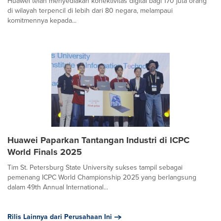
Huawei telah menyediakan konektivitas digital bagi 170 juta orang
di wilayah terpencil di lebih dari 80 negara, melampaui
komitmennya kepada...
Huawei Paparkan Tantangan Industri di ICPC
World Finals 2025
Tim St. Petersburg State University sukses tampil sebagai
pemenang ICPC World Championship 2025 yang berlangsung
dalam 49th Annual International...
Rilis Lainnya dari Perusahaan Ini