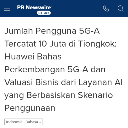
Accessibility Statement
Skip Navigation
Hamburger menu
Jumlah Pengguna 5G-A
Tercatat 10 Juta di Tiongkok:
Huawei Bahas
Perkembangan 5G-A dan
Valuasi Bisnis dari Layanan AI
yang Berbasiskan Skenario
Penggunaan
Indonesia - Bahasa