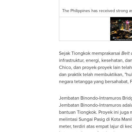
The Philippines has received strong 
Sejak Tiongkok memprakarsai
Belt 
infrastruktur, energi, kesehatan, d
Chico, dan proyek-proyek lain tela
dan praktik telah membuktikan, "h
negara tetangga yang bersahabat, F
Jembatan Binondo-Intramuros Bridg
Jembatan Binondo-Intramuros adala
bantuan Tiongkok. Proyek ini juga m
melintasi Sungai Pasig di Kota Ma
meter, terdiri atas empat lajur di 