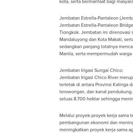
kota, serta bermanfaat bagi masyar
Jembatan Estrella-Pantaleon (Jemba
Jembatan Estrella-Pantaleon Brid
Tiongkok. Jembatan ini direnovasi
Mandaluyong dan Kota Makati, serta 
sedangkan panjang totalnya mencapai
Manila
, serta mempermudah warga l
Jembatan Irigasi Sungai Chico:
Jembatan Irigasi Chico River meru
terletak di antara Provinsi Kalinga
terowongan, dan kanal pendukung. Se
seluas 8.700 hektar sehingga menin
Melalui proyek-proyek kerja sama t
pembangunan ekonomi dan meningkat
meningkatkan proyek kerja sama ag