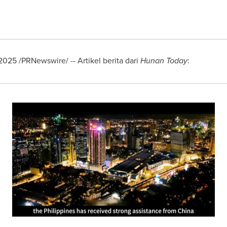
 2025
/PRNewswire/ -- Artikel berita dari
Hunan Today
: