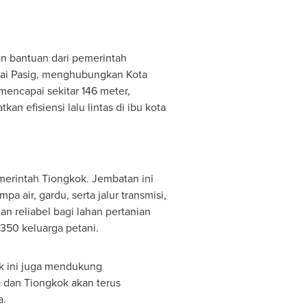
n bantuan dari pemerintah
gai Pasig, menghubungkan Kota
mencapai sekitar 146 meter,
n efisiensi lalu lintas di ibu kota
merintah Tiongkok. Jembatan ini
 air, gardu, serta jalur transmisi,
an reliabel bagi lahan pertanian
350 keluarga petani.
ek ini juga mendukung
 dan Tiongkok akan terus
a.