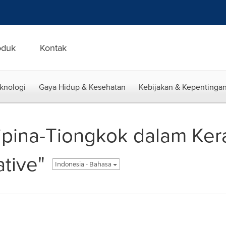
oduk
Kontak
eknologi
Gaya Hidup & Kesehatan
Kebijakan & Kepentingan
lipina-Tiongkok dalam Ker
ative"
Indonesia - Bahasa