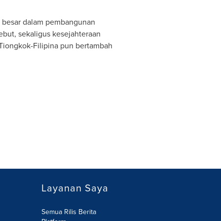
an besar dalam pembangunan
ebut, sekaligus kesejahteraan
 Tiongkok-Filipina pun bertambah
Layanan Saya
Semua Rilis Berita