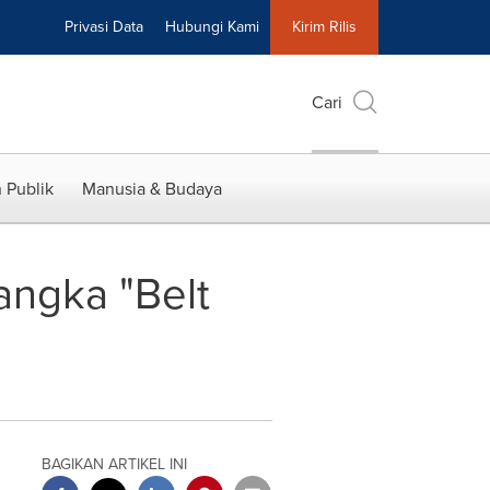
Privasi Data
Hubungi Kami
Kirim Rilis
Cari
 Publik
Manusia & Budaya
angka "Belt
BAGIKAN ARTIKEL INI