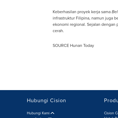
Keberhasilan proyek kerja sama
Bel
infrastruktur Filipina, namun juga
ekonomi regional. Sejalan dengan 
cerah.
SOURCE Hunan Today
Hubungi Cision
Prod
Hubungi Kami
Cision 