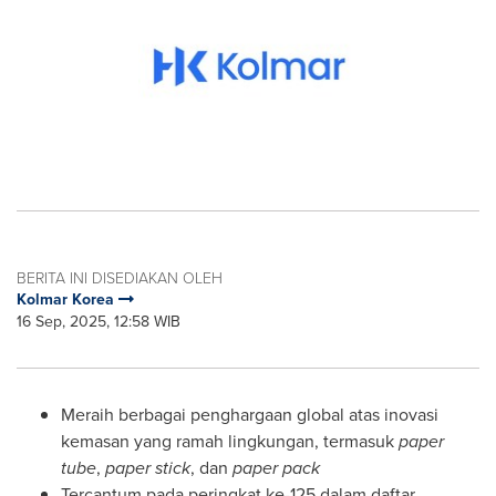
BERITA INI DISEDIAKAN OLEH
Kolmar Korea
16 Sep, 2025, 12:58 WIB
Meraih berbagai penghargaan global atas inovasi
kemasan yang ramah lingkungan, termasuk
paper
tube
,
paper stick
, dan
paper pack
Tercantum pada peringkat ke-125 dalam daftar