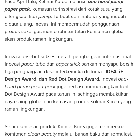
Pada April
lalu, Kolmar Korea melansir
one-hand pump
paper pack
, kemasan terinspirasi dari kotak susu yang
dilengkapi fitur
pump
. Terbuat dari material yang mudah
didaur ulang, inovasi ini mempermudah penggunaan
produk sekaligus memenuhi tuntutan konsumen global
akan produk ramah lingkungan.
Inovasi tersebut sukses meraih penghargaan internasional.
Inovasi
paper tube
dan
paper stick
bahkan menyapu bersih
tiga penghargaan desain terkemuka di dunia—
IDEA, iF
Design Award, dan Red Dot Design Award
. Inovasi
one-
hand pump paper pack
juga berhasil memenangkan Red
Dot Design Award pada tahun ini sehingga membuktikan
daya saing global dari kemasan produk Kolmar Korea yang
ramah lingkungan.
Selain kemasan produk, Kolmar Korea juga memperkuat
komitmen
clean beauty
melalui bahan baku dan formulasi.