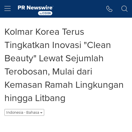
Accessibility Statement
Skip Navigation
Hamburger menu
Kolmar Korea Terus
Tingkatkan Inovasi "Clean
Beauty" Lewat Sejumlah
Terobosan, Mulai dari
Kemasan Ramah Lingkungan
hingga Litbang
Indonesia - Bahasa