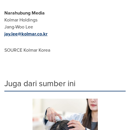
Narahubung Media
Kolmar Holdings
Jang-Woo Lee
jay.lee@kolmar.co.kr
SOURCE Kolmar Korea
Juga dari sumber ini