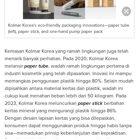
Kolmar Korea’s eco-friendly packaging innovations—paper tube
(left), paper stick, and one-hand pump paper pack
Kemasan Kolmar Korea yang ramah lingkungan juga telah
menarik banyak perhatian. Pada 2020, Kolmar Korea
melansir
paper tube
, wadah ramah lingkungan pertama di
industri kosmetik yang telah dipasarkan. Inovasi ini mampu
memangkas penggunaan plastik hingga 80%. Selain mudah
dipisahkan antara material kertas dan plastik, wadah ini
cukup kuat menahan beban lebih dari 50 kilogram. Pada
2023, Kolmar Korea meluncurkan
paper stick
berbahan
kertas mineral yang mengurangi plastik hingga 86%.
Dengan desain lapisan kertas yang bisa dilepaskan,
konsumen dapat menggunakan produk hingga habis tanpa
sisa—memadukan prinsip keberlanjutan dan kepraktisan.