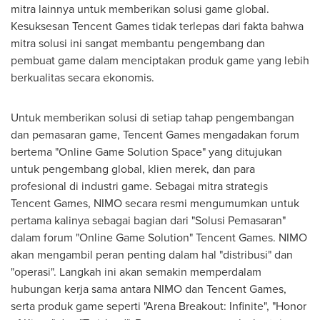
mitra lainnya untuk memberikan solusi game global.
Kesuksesan
Tencent
Games tidak terlepas dari fakta bahwa
mitra solusi ini sangat membantu pengembang dan
pembuat game dalam menciptakan produk game yang lebih
berkualitas secara ekonomis.
Untuk memberikan solusi di setiap tahap pengembangan
dan pemasaran game,
Tencent
Games mengadakan forum
bertema "Online Game Solution Space" yang ditujukan
untuk pengembang global, klien merek, dan para
profesional di industri game. Sebagai mitra strategis
Tencent
Games, NIMO secara resmi mengumumkan untuk
pertama kalinya sebagai bagian dari "Solusi Pemasaran"
dalam forum "Online Game Solution"
Tencent
Games. NIMO
akan mengambil peran penting dalam hal "distribusi" dan
"operasi". Langkah ini akan semakin memperdalam
hubungan kerja sama antara NIMO dan
Tencent
Games,
serta produk game seperti "Arena Breakout: Infinite", "Honor