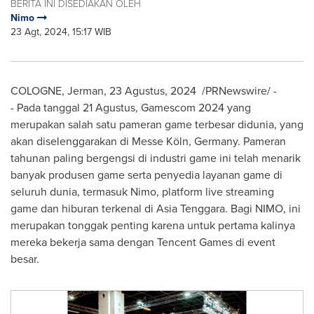
BERITA INI DISEDIAKAN OLEH
Nimo
23 Agt, 2024, 15:17 WIB
COLOGNE
, Jerman
,
23 Agustus, 2024
/PRNewswire/ -
- Pada tanggal 21 Agustus, Gamescom 2024 yang
merupakan salah satu pameran game terbesar didunia, yang
akan diselenggarakan di Messe Köln,
Germany
. Pameran
tahunan paling bergengsi di industri game ini telah menarik
banyak produsen game serta penyedia layanan game di
seluruh dunia, termasuk Nimo, platform live streaming
game dan hiburan terkenal di
Asia Tenggara
. Bagi NIMO, ini
merupakan tonggak penting karena untuk pertama kalinya
mereka bekerja sama dengan
Tencent
Games di event
besar.