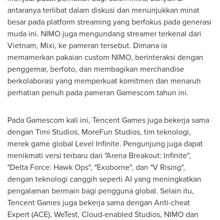
antaranya terlibat dalam diskusi dan menunjukkan minat
besar pada platform streaming yang berfokus pada generasi
muda ini. NIMO juga mengundang streamer terkenal dari
Vietnam
, Mixi, ke pameran tersebut. Dimana ia
memamerkan pakaian custom NIMO, berinteraksi dengan
penggemar, berfoto, dan membagikan merchandise
berkolaborasi yang memperkuat komitmen dan menaruh
perhatian penuh pada pameran Gamescom tahun ini.
Pada Gamescom kali ini,
Tencent
Games juga bekerja sama
dengan Timi Studios, MoreFun Studios, tim teknologi,
merek game global Level Infinite. Pengunjung juga dapat
menikmati versi terbaru dari "Arena Breakout: Infinite",
"
Delta Force
: Hawk Ops", "Exoborne", dan "V Rising",
dengan teknologi canggih seperti AI yang meningkatkan
pengalaman bermain bagi pengguna global. Selain itu,
Tencent
Games juga bekerja sama dengan Anti-cheat
Expert (ACE), WeTest, Cloud-enabled Studios, NIMO dan