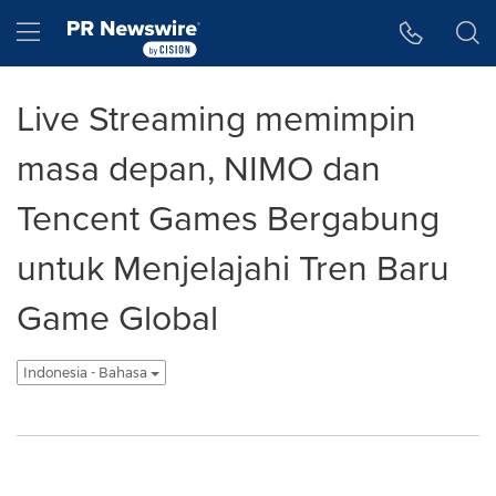
Accessibility Statement
Skip Navigation
Hamburger menu
Live Streaming memimpin
masa depan, NIMO dan
Tencent Games Bergabung
untuk Menjelajahi Tren Baru
Game Global
Indonesia - Bahasa