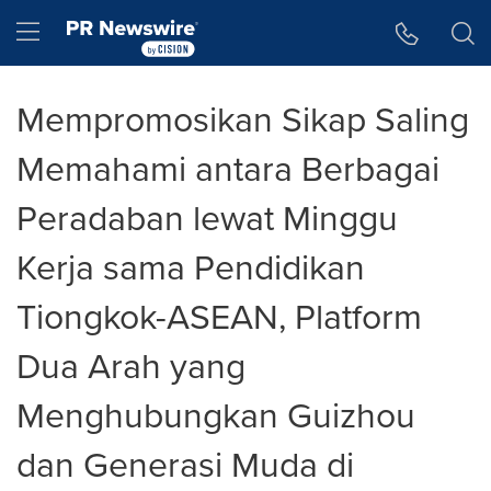
Accessibility Statement
Skip Navigation
Hamburger menu
Mempromosikan Sikap Saling
Memahami antara Berbagai
Peradaban lewat Minggu
Kerja sama Pendidikan
Tiongkok-ASEAN, Platform
Dua Arah yang
Menghubungkan Guizhou
dan Generasi Muda di