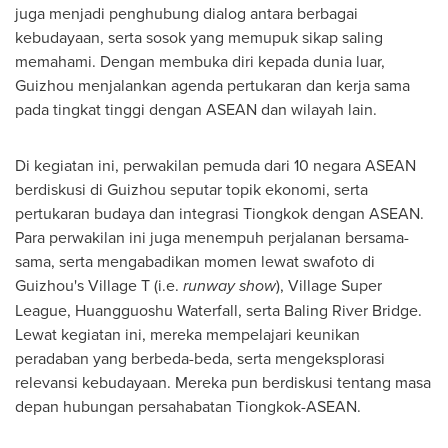
juga menjadi penghubung dialog antara berbagai
kebudayaan, serta sosok yang memupuk sikap saling
memahami. Dengan membuka diri kepada dunia luar,
Guizhou
menjalankan agenda pertukaran dan kerja sama
pada tingkat tinggi dengan ASEAN dan wilayah lain.
Di kegiatan ini, perwakilan pemuda dari 10 negara ASEAN
berdiskusi di
Guizhou
seputar topik ekonomi, serta
pertukaran budaya dan integrasi Tiongkok dengan ASEAN.
Para perwakilan ini juga menempuh perjalanan bersama-
sama, serta mengabadikan momen lewat swafoto di
Guizhou's
Village T (i.e.
runway show
), Village Super
League, Huangguoshu Waterfall, serta Baling River Bridge.
Lewat kegiatan ini, mereka mempelajari keunikan
peradaban yang berbeda-beda, serta mengeksplorasi
relevansi kebudayaan. Mereka pun berdiskusi tentang masa
depan hubungan persahabatan Tiongkok-ASEAN.