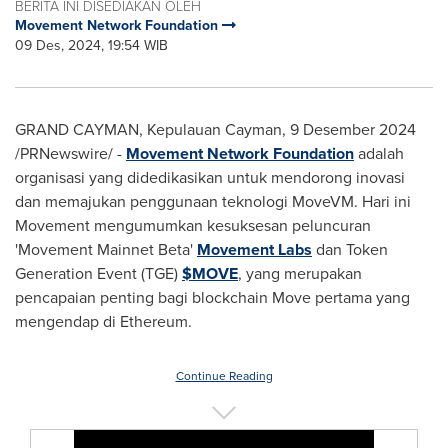
BERITA INI DISEDIAKAN OLEH
Movement Network Foundation
09 Des, 2024, 19:54 WIB
GRAND CAYMAN
, Kepulauan Cayman
,
9 Desember 2024
/PRNewswire/ -
Movement Network Foundation
adalah
organisasi yang didedikasikan untuk mendorong inovasi
dan memajukan penggunaan teknologi MoveVM. Hari ini
Movement mengumumkan kesuksesan peluncuran
'Movement Mainnet Beta'
Movement Labs
dan Token
Generation Event (TGE)
$MOVE
, yang merupakan
pencapaian penting bagi blockchain Move pertama yang
mengendap di Ethereum.
Continue Reading