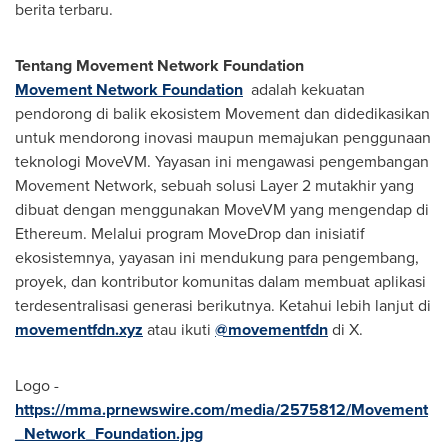
berita terbaru.
Tentang Movement Network Foundation
Movement Network Foundation
adalah kekuatan
pendorong di balik ekosistem Movement dan didedikasikan
untuk mendorong inovasi maupun memajukan penggunaan
teknologi MoveVM. Yayasan ini mengawasi pengembangan
Movement Network, sebuah solusi Layer 2 mutakhir yang
dibuat dengan menggunakan MoveVM yang mengendap di
Ethereum. Melalui program MoveDrop dan inisiatif
ekosistemnya, yayasan ini mendukung para pengembang,
proyek, dan kontributor komunitas dalam membuat aplikasi
terdesentralisasi generasi berikutnya. Ketahui lebih lanjut di
movementfdn.xyz
atau ikuti
@movementfdn
di X.
Logo -
https://mma.prnewswire.com/media/2575812/Movement
_Network_Foundation.jpg