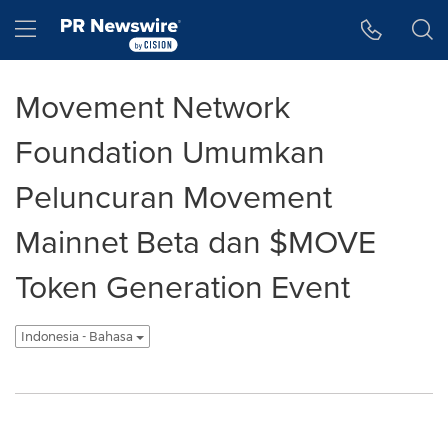
Accessibility Statement
Skip Navigation
Hamburger menu
Movement Network
Foundation Umumkan
Peluncuran Movement
Mainnet Beta dan $MOVE
Token Generation Event
Indonesia - Bahasa