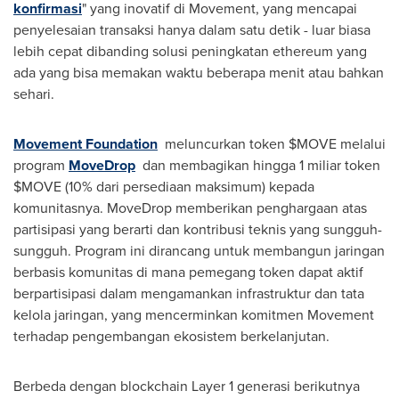
konfirmasi
" yang inovatif di Movement, yang mencapai
penyelesaian transaksi hanya dalam satu detik - luar biasa
lebih cepat dibanding solusi peningkatan ethereum yang
ada yang bisa memakan waktu beberapa menit atau bahkan
sehari.
Movement Foundation
meluncurkan token $MOVE melalui
program
MoveDrop
dan membagikan hingga 1 miliar token
$MOVE (10% dari persediaan maksimum) kepada
komunitasnya. MoveDrop memberikan penghargaan atas
partisipasi yang berarti dan kontribusi teknis yang sungguh-
sungguh. Program ini dirancang untuk membangun jaringan
berbasis komunitas di mana pemegang token dapat aktif
berpartisipasi dalam mengamankan infrastruktur dan tata
kelola jaringan, yang mencerminkan komitmen Movement
terhadap pengembangan ekosistem berkelanjutan.
Berbeda dengan blockchain Layer 1 generasi berikutnya