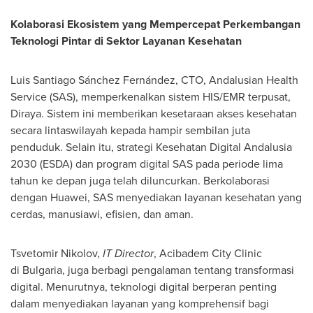
Kolaborasi Ekosistem yang Mempercepat Perkembangan
Teknologi Pintar di Sektor Layanan Kesehatan
Luis Santiago Sánchez Fernández, CTO, Andalusian Health
Service (SAS), memperkenalkan sistem HIS/EMR terpusat,
Diraya. Sistem ini memberikan kesetaraan akses kesehatan
secara lintaswilayah kepada hampir sembilan juta
penduduk. Selain itu, strategi Kesehatan Digital Andalusia
2030 (ESDA) dan program digital SAS pada periode lima
tahun ke depan juga telah diluncurkan. Berkolaborasi
dengan Huawei, SAS menyediakan layanan kesehatan yang
cerdas, manusiawi, efisien, dan aman.
Tsvetomir Nikolov,
IT Director
, Acibadem City Clinic
di Bulgaria, juga berbagi pengalaman tentang transformasi
digital. Menurutnya, teknologi digital berperan penting
dalam menyediakan layanan yang komprehensif bagi