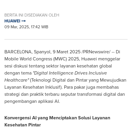
BERITA INI DISEDIAKAN OLEH
HUAWEI
09 Mar, 2025, 17:42 WIB
BARCELONA
, Spanyol
,
9 Maret 2025
/PRNewswire/ -- Di
Mobile World Congress (MWC) 2025, Huawei menggelar
sesi diskusi tentang sektor layanan kesehatan global
dengan tema
"Digital Intelligence Drives Inclusive
Healthcare"
(Teknologi Digital dan Pintar yang Mewujudkan
Layanan Kesehatan Inklusif). Para pakar juga membahas
strategi dan praktik terbaru seputar transformasi digital dan
pengembangan aplikasi AI.
Konvergensi AI yang Menciptakan Solusi Layanan
Kesehatan Pintar