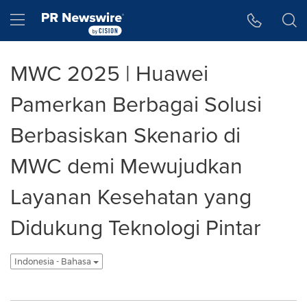
Accessibility Statement
Skip Navigation
Hamburger menu
MWC 2025 | Huawei
Pamerkan Berbagai Solusi
Berbasiskan Skenario di
MWC demi Mewujudkan
Layanan Kesehatan yang
Didukung Teknologi Pintar
Indonesia - Bahasa