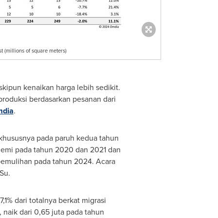
t (millions of square meters)
kipun kenaikan harga lebih sedikit.
produksi berdasarkan pesanan dari
mdia
.
 khususnya pada paruh kedua tahun
ndemi pada tahun 2020 dan 2021 dan
pemulihan pada tahun 2024. Acara
Su.
% dari totalnya berkat migrasi
 naik dari 0,65 juta pada tahun