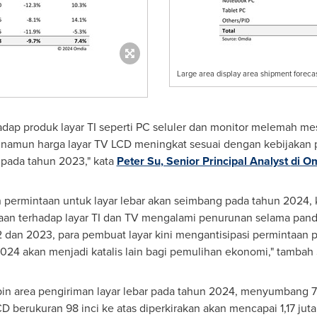
Large area display area shipment forecas
dap produk layar TI seperti PC seluler dan monitor melemah mes
 namun harga layar TV LCD meningkat sesuai dengan kebijakan 
 pada tahun 2023," kata
Peter Su
, Senior Principal Analyst
di O
permintaan untuk layar lebar akan seimbang pada tahun 2024,
intaan terhadap layar TI dan TV mengalami penurunan selama pa
 dan 2023, para pembuat layar kini mengantisipasi permintaan 
024 akan menjadi katalis lain bagi pemulihan ekonomi," tambah 
n area pengiriman layar lebar pada tahun 2024, menyumbang 77,1
 berukuran 98 inci ke atas diperkirakan akan mencapai 1,17 juta,