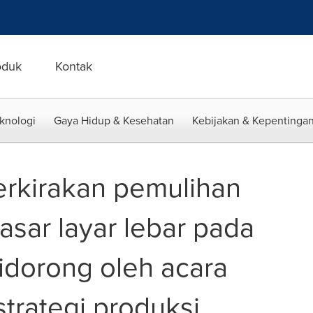
oduk
Kontak
eknologi
Gaya Hidup & Kesehatan
Kebijakan & Kepentingan
kirakan pemulihan
asar layar lebar pada
idorong oleh acara
strategi produksi