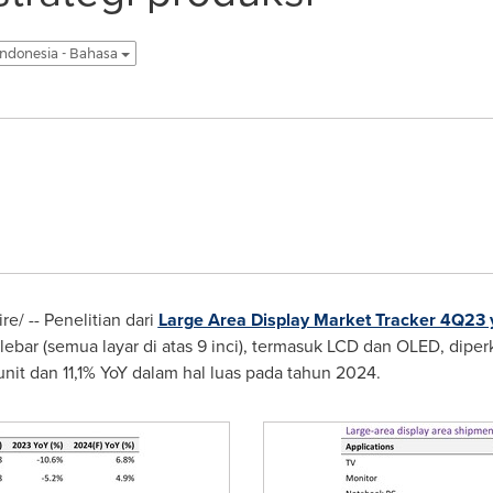
Indonesia - Bahasa
/ -- Penelitian dari
Large Area Display Market Tracker 4Q23 ya
ebar (semua layar di atas 9 inci), termasuk LCD dan OLED, dipe
nit dan 11,1% YoY dalam hal luas pada tahun 2024.