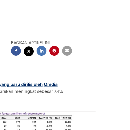
BAGIKAN ARTIKEL INI
ng baru dirilis oleh
Omdia
rkirakan meningkat sebesar 7,4%