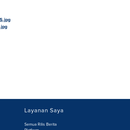
S.jpg
jpg
Layanan Saya
Semua Rilis Berita