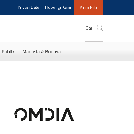
Privasi Data
Hubungi Kami
Kirim Rilis
Cari
 Publik
Manusia & Budaya