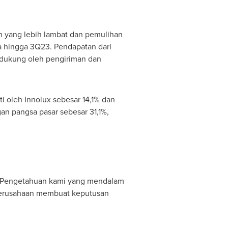
an yang lebih lambat dan pemulihan
ga hingga 3Q23. Pendapatan dari
idukung oleh pengiriman dan
 oleh Innolux sebesar 14,1% dan
n pangsa pasar sebesar 31,1%,
i. Pengetahuan kami yang mendalam
 perusahaan membuat keputusan