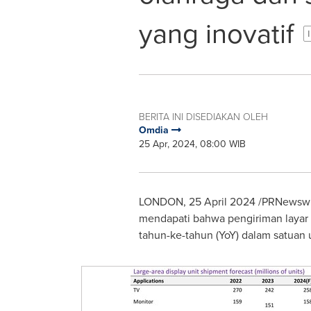
yang inovatif
BERITA INI DISEDIAKAN OLEH
Omdia
25 Apr, 2024, 08:00 WIB
LONDON
,
25 April 2024
/PRNewswire
mendapati bahwa pengiriman layar l
tahun-ke-tahun (YoY) dalam satuan u