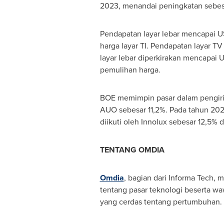
2023, menandai peningkatan sebes
Pendapatan layar lebar mencapai
U
harga layar TI. Pendapatan layar T
layar lebar diperkirakan mencapai
U
pemulihan harga.
BOE memimpin pasar dalam pengirim
AUO sebesar 11,2%. Pada tahun 202
diikuti oleh Innolux sebesar 12,5% 
TENTANG OMDIA
Omdia
, bagian dari Informa Tech
tentang pasar teknologi beserta 
yang cerdas tentang pertumbuhan.