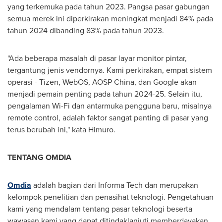
yang terkemuka pada tahun 2023. Pangsa pasar gabungan
semua merek ini diperkirakan meningkat menjadi 84% pada
tahun 2024 dibanding 83% pada tahun 2023.
"Ada beberapa masalah di pasar layar monitor pintar,
tergantung jenis vendornya. Kami perkirakan, empat sistem
operasi - Tizen, WebOS, AOSP China, dan Google akan
menjadi pemain penting pada tahun 2024-25. Selain itu,
pengalaman Wi-Fi dan antarmuka pengguna baru, misalnya
remote control, adalah faktor sangat penting di pasar yang
terus berubah ini," kata Himuro.
TENTANG OMDIA
Omdia
adalah bagian dari Informa Tech dan merupakan
kelompok penelitian dan penasihat teknologi. Pengetahuan
kami yang mendalam tentang pasar teknologi beserta
wawasan kami yang dapat ditindaklanjuti memberdayakan