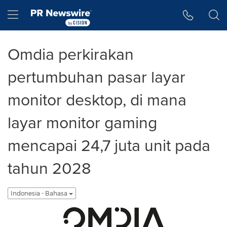
Accessibility Statement
Skip Navigation
Hamburger menu
Omdia perkirakan
pertumbuhan pasar layar
monitor desktop, di mana
layar monitor gaming
mencapai 24,7 juta unit pada
tahun 2028
Indonesia - Bahasa