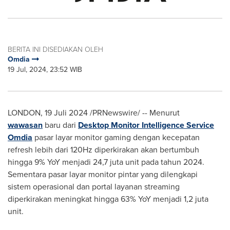
BERITA INI DISEDIAKAN OLEH
Omdia
19 Jul, 2024, 23:52 WIB
LONDON
,
19 Juli 2024
/PRNewswire/ -- Menurut
wawasan
baru dari
Desktop Monitor Intelligence Service
Omdia
pasar layar monitor gaming dengan kecepatan
refresh lebih dari 120Hz diperkirakan akan bertumbuh
hingga 9% YoY menjadi 24,7 juta unit pada tahun 2024.
Sementara pasar layar monitor pintar yang dilengkapi
sistem operasional dan portal layanan streaming
diperkirakan meningkat hingga 63% YoY menjadi 1,2 juta
unit.