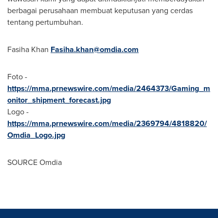
berbagai perusahaan membuat keputusan yang cerdas
tentang pertumbuhan.
Fasiha Khan
Fasiha.khan@omdia.com
Foto -
https://mma.prnewswire.com/media/2464373/Gaming_m
onitor_shipment_forecast.jpg
Logo -
https://mma.prnewswire.com/media/2369794/4818820/
Omdia_Logo.jpg
SOURCE Omdia