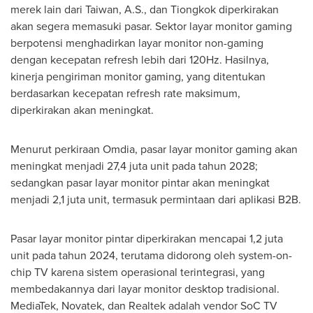
merek lain dari
Taiwan
, A.S., dan Tiongkok diperkirakan
akan segera memasuki pasar. Sektor layar monitor gaming
berpotensi menghadirkan layar monitor non-gaming
dengan kecepatan refresh lebih dari 120Hz. Hasilnya,
kinerja pengiriman monitor gaming, yang ditentukan
berdasarkan kecepatan refresh rate maksimum,
diperkirakan akan meningkat.
Menurut perkiraan Omdia, pasar layar monitor gaming akan
meningkat menjadi 27,4 juta unit pada tahun 2028;
sedangkan pasar layar monitor pintar akan meningkat
menjadi 2,1 juta unit, termasuk permintaan dari aplikasi B2B.
Pasar layar monitor pintar diperkirakan mencapai 1,2 juta
unit pada tahun 2024, terutama didorong oleh system-on-
chip TV karena sistem operasional terintegrasi, yang
membedakannya dari layar monitor desktop tradisional.
MediaTek, Novatek, dan Realtek adalah vendor SoC TV