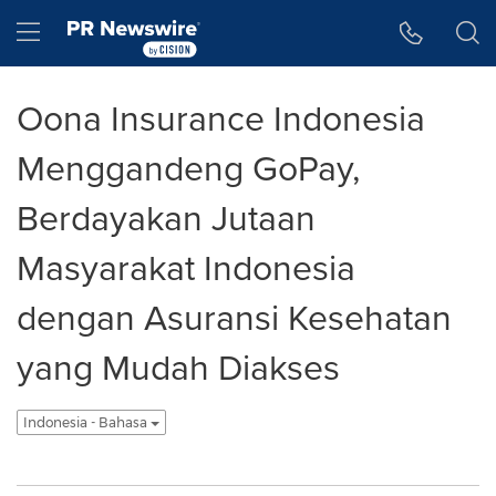
Accessibility Statement
Skip Navigation
Hamburger menu
Oona Insurance Indonesia
Menggandeng GoPay,
Berdayakan Jutaan
Masyarakat Indonesia
dengan Asuransi Kesehatan
yang Mudah Diakses
Indonesia - Bahasa