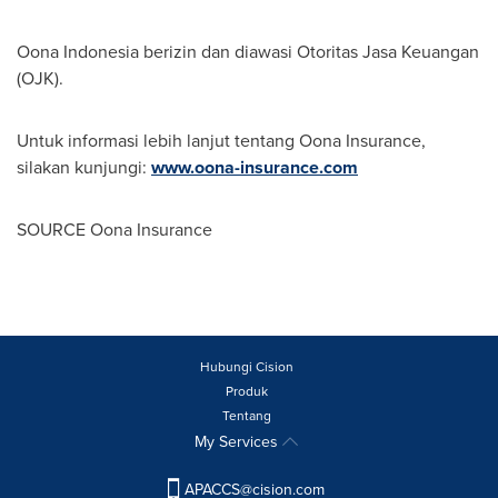
Oona Indonesia berizin dan diawasi Otoritas Jasa Keuangan
(OJK).
Untuk informasi lebih lanjut tentang Oona Insurance,
silakan kunjungi:
www.oona-insurance.com
SOURCE Oona Insurance
Hubungi Cision
Produk
Tentang
My Services
APACCS@cision.com