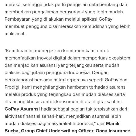
mereka, sehingga tidak perlu pengisian data berulang dan
memberikan pengalaman berasuransi yang lebih mudah.
Pembayaran yang dilakukan melalui aplikasi GoPay
membuat pengguna bisa merasakan kemudahan yang lebih
maksimal.
"Kemitraan ini menegaskan komitmen kami untuk
memanfaatkan inovasi digital dalam memperluas ekosistem
dan menjadikan asuransi yang terjangkau serta mudah
diakses bagi jutaan pengguna
Indonesia
. Dengan
berkolaborasi bersama mitra terpercaya seperti GoPay dan
Prodigi, kami menghilangkan hambatan terhadap asuransi
melalui produk yang terjangkau dan mudah diakses serta
dirancang khusus untuk konsumen di era digital saat ini.
GoPay Asuransi
hadir sebagai bagian tak terpisahkan dari
aktivitas finansial sehari-hari, menjadikan asuransi lebih
mudah diakses bagi masyarakat
Indonesia
," ujar
Manik
Bucha
, Group Chief Underwriting Officer,
Oona Insurance
.