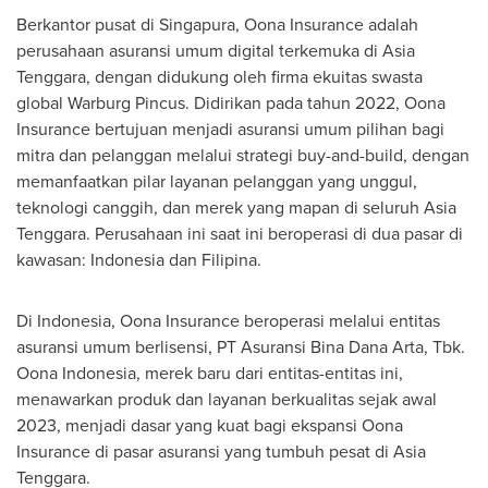
Berkantor pusat di Singapura, Oona Insurance adalah
perusahaan asuransi umum digital terkemuka di
Asia
Tenggara
, dengan didukung oleh firma ekuitas swasta
global Warburg Pincus. Didirikan pada tahun 2022, Oona
Insurance bertujuan menjadi asuransi umum pilihan bagi
mitra dan pelanggan melalui strategi buy-and-build, dengan
memanfaatkan pilar layanan pelanggan yang unggul,
teknologi canggih, dan merek yang mapan di seluruh
Asia
Tenggara
. Perusahaan ini saat ini beroperasi di dua pasar di
kawasan:
Indonesia
dan Filipina.
Di Indonesia, Oona Insurance beroperasi melalui entitas
asuransi umum berlisensi, PT Asuransi Bina Dana Arta, Tbk.
Oona Indonesia, merek baru dari entitas-entitas ini,
menawarkan produk dan layanan berkualitas sejak awal
2023, menjadi dasar yang kuat bagi ekspansi Oona
Insurance di pasar asuransi yang tumbuh pesat di
Asia
Tenggara
.