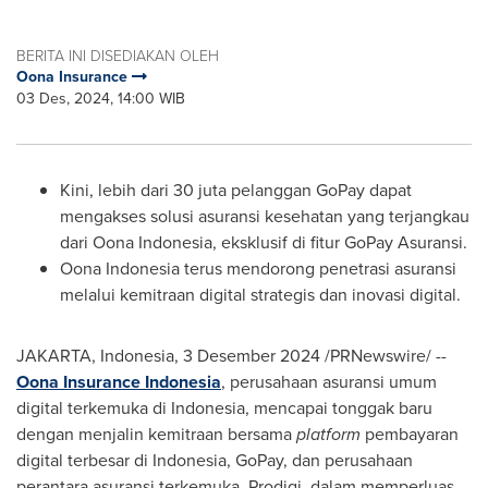
BERITA INI DISEDIAKAN OLEH
Oona Insurance
03 Des, 2024, 14:00 WIB
Kini
, lebih dari 30 juta pelanggan GoPay dapat
mengakses solusi asuransi kesehatan yang terjangkau
dari Oona Indonesia, eksklusif di fitur GoPay Asuransi.
Oona Indonesia terus mendorong penetrasi asuransi
melalui kemitraan digital strategis dan inovasi digital.
JAKARTA, Indonesia
,
3 Desember 2024
/PRNewswire/ --
Oona Insurance Indonesia
, perusahaan asuransi umum
digital terkemuka di
Indonesia
, mencapai tonggak baru
dengan menjalin kemitraan bersama
platform
pembayaran
digital terbesar di
Indonesia
, GoPay, dan perusahaan
perantara asuransi terkemuka, Prodigi, dalam memperluas