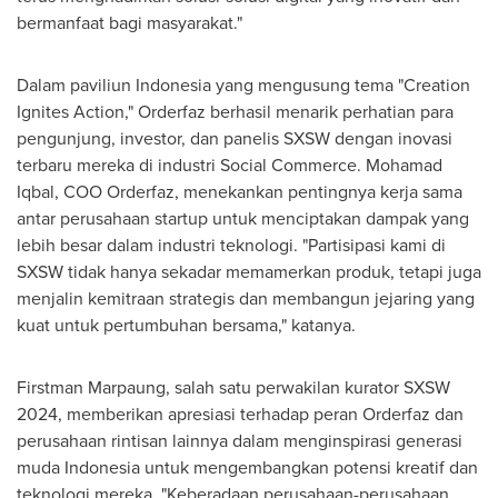
bermanfaat bagi masyarakat."
Dalam paviliun
Indonesia
yang mengusung tema "Creation
Ignites Action," Orderfaz berhasil menarik perhatian para
pengunjung, investor, dan panelis SXSW dengan inovasi
terbaru mereka di industri Social Commerce.
Mohamad
Iqbal
, COO Orderfaz, menekankan pentingnya kerja sama
antar perusahaan startup untuk menciptakan dampak yang
lebih besar dalam industri teknologi. "Partisipasi kami di
SXSW tidak hanya sekadar memamerkan produk, tetapi juga
menjalin kemitraan strategis dan membangun jejaring yang
kuat untuk pertumbuhan bersama," katanya.
Firstman Marpaung, salah satu perwakilan kurator SXSW
2024, memberikan apresiasi terhadap peran Orderfaz dan
perusahaan rintisan lainnya dalam menginspirasi generasi
muda
Indonesia
untuk mengembangkan potensi kreatif dan
teknologi mereka. "Keberadaan perusahaan-perusahaan