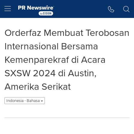
Accessibility Statement
Skip Navigation
Hamburger menu
Orderfaz Membuat Terobosan
Internasional Bersama
Kemenparekraf di Acara
SXSW 2024 di Austin,
Amerika Serikat
Indonesia - Bahasa