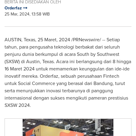
BERITA INI DISEDIAKAN OLEH
Orderfaz
25 Mar, 2024, 13:58 WIB
AUSTIN, Texas
,
25 Maret, 2024
/PRNewswire/ -- Setiap
tahun, para pengusaha teknologi berbakat dari seluruh
penjuru dunia berkumpul di acara South by Southwest
(SXSW) di
Austin, Texas
. Acara ini berlangsung dari 8 hingga
16 Maret 2024 untuk memamerkan keunggulan dan ide-ide
inovatif mereka. Orderfaz, sebuah perusahaan Fintech
untuk Social Commerce yang berasal dari Bandung, turut
serta menunjukkan inovasi terbarunya di panggung
internasional dengan sukses mengikuti pameran prestisius
SXSW 2024.