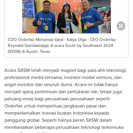
COO Orderfaz Mohamad Iqbal - Katya Olga - CEO Orderfaz
Reynaldi Gandawidjaja di acara South by Southwest 2024
(SXSW) di Austin, Texas.
Acara SXSW telah menjadi magnet bagi para ahli teknologi,
professional media ternama, investor modal ventura, dan
angel investor dari seluruh dunia. Acara ini tidak hanya
menjadi ajang pertemuan dan pertukaran ide, tetapi juga
peluang emas bagi perusahaan-perusahaan seperti
Orderfaz untuk memperluas jangkauan pasar dan
memperkenalkan inovasi buatan
Indonesia
kepada
panggung global. Seperti halnya peran SXSW dalam
membesarkan beberapa perusahaan teknologi terkemuka