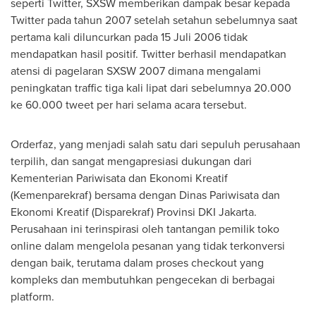
seperti Twitter, SXSW memberikan dampak besar kepada
Twitter pada tahun 2007 setelah setahun sebelumnya saat
pertama kali diluncurkan pada 15 Juli 2006 tidak
mendapatkan hasil positif. Twitter berhasil mendapatkan
atensi di pagelaran SXSW 2007 dimana mengalami
peningkatan traffic tiga kali lipat dari sebelumnya 20.000
ke 60.000 tweet per hari selama acara tersebut.
Orderfaz, yang menjadi salah satu dari sepuluh perusahaan
terpilih, dan sangat mengapresiasi dukungan dari
Kementerian Pariwisata dan Ekonomi Kreatif
(Kemenparekraf) bersama dengan Dinas Pariwisata dan
Ekonomi Kreatif (Disparekraf) Provinsi DKI Jakarta.
Perusahaan ini terinspirasi oleh tantangan pemilik toko
online dalam mengelola pesanan yang tidak terkonversi
dengan baik, terutama dalam proses checkout yang
kompleks dan membutuhkan pengecekan di berbagai
platform.