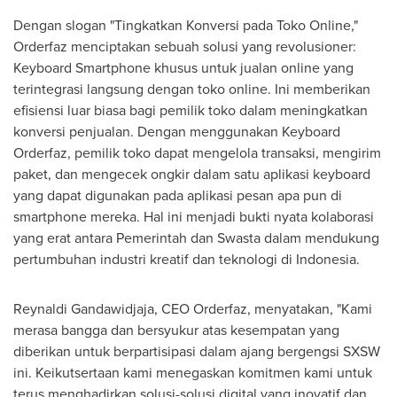
Dengan slogan "Tingkatkan Konversi pada
Toko Online
,"
Orderfaz menciptakan sebuah solusi yang revolusioner:
Keyboard Smartphone khusus untuk jualan online yang
terintegrasi langsung dengan toko online. Ini memberikan
efisiensi luar biasa bagi pemilik toko dalam meningkatkan
konversi penjualan. Dengan menggunakan Keyboard
Orderfaz, pemilik toko dapat mengelola transaksi, mengirim
paket, dan mengecek ongkir dalam satu aplikasi keyboard
yang dapat digunakan pada aplikasi pesan apa pun di
smartphone mereka. Hal ini menjadi bukti nyata kolaborasi
yang erat antara Pemerintah dan Swasta dalam mendukung
pertumbuhan industri kreatif dan teknologi di
Indonesia
.
Reynaldi Gandawidjaja, CEO Orderfaz, menyatakan, "Kami
merasa bangga dan bersyukur atas kesempatan yang
diberikan untuk berpartisipasi dalam ajang bergengsi SXSW
ini. Keikutsertaan kami menegaskan komitmen kami untuk
terus menghadirkan solusi-solusi digital yang inovatif dan