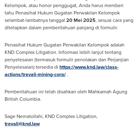
Kelompok, atau honor penggugat, Anda harus memberi
tahu Penasihat Hukum Gugatan Perwakilan Kelompok
selambat-lambatnya tanggal
20 Mei 2025
, sesuai cara yang
ditetapkan dalam pemberitahuan panjang di formulir.
Penasihat Hukum Gugatan Perwakilan Kelompok adalah
KND Complex Litigation. Informasi lebih lanjut tentang
penyelesaian (termasuk formulir penolakan dan Perjanjian
Penyelesaian) tersedia di
https://www.knd.law/class-
actions/trevali-mining-corp/
.
Pemberitahuan ini telah disahkan oleh Mahkamah Agung
British Columbia.
Sage Nematollahi
, KND Complex Litigation,
trevali@knd.law