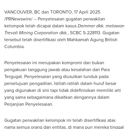
VANCOUVER, BC
dan
TORONTO
,
17 April 2025
/PRNewswire/ -- Penyelesaian gugatan perwakilan
kelompok telah dicapai dalam kasus
Demmer dkk. melawan
Trevali Mining Corporation dkk.
, SCBC S-228113. Gugatan
tersebut telah disertifikasi oleh Mahkamah Agung British
Columbia.
Penyelesaian ini merupakan kompromi dan bukan
pengakuan tanggung jawab atau kesalahan dari Para
Tergugat. Penyelesaian yang diusulkan tunduk pada
persetujuan pengadilan. Istilah-istilah dalam huruf besar
yang digunakan di sini tapi tidak didefinisikan memiliki arti
yang sama sebagaimana dikaitkan dengannya dalam
Perjanjian Penyelesaian.
Gugatan perwakilan kelompok ini telah disertifikasi atas
nama semua orang dan entitas, di mana pun mereka tinggal