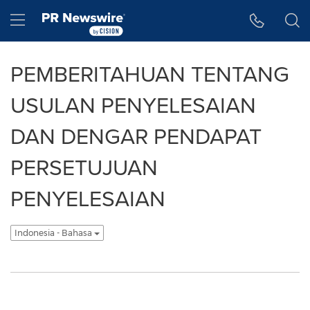
Accessibility Statement
Skip Navigation
Hamburger menu
PEMBERITAHUAN TENTANG
USULAN PENYELESAIAN
DAN DENGAR PENDAPAT
PERSETUJUAN
PENYELESAIAN
Indonesia - Bahasa