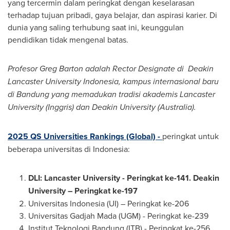
yang tercermin dalam peringkat dengan keselarasan
terhadap tujuan pribadi, gaya belajar, dan aspirasi karier. Di
dunia yang saling terhubung saat ini, keunggulan
pendidikan tidak mengenal batas.
Profesor Greg Barton adalah Rector Designate di Deakin
Lancaster University Indonesia, kampus internasional baru
di Bandung yang memadukan tradisi akademis Lancaster
University (Inggris) dan
Deakin University
(
Australia
).
2025 QS Universities Rankings (Global) -
peringkat untuk
beberapa universitas di
Indonesia
:
DLI: Lancaster University - Peringkat ke-141.
Deakin
University
– Peringkat ke-197
Universitas Indonesia (UI) – Peringkat ke-206
Universitas Gadjah Mada (UGM) - Peringkat ke-239
Institut Teknologi Bandung (ITB) - Peringkat ke-256