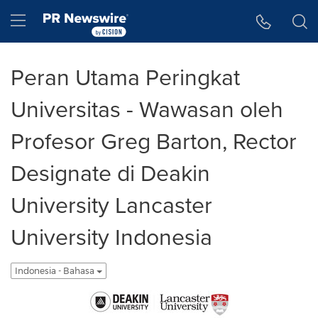
Accessibility Statement
Skip Navigation
Hamburger menu
Peran Utama Peringkat
Universitas - Wawasan oleh
Profesor Greg Barton, Rector
Designate di Deakin
University Lancaster
University Indonesia
Indonesia - Bahasa