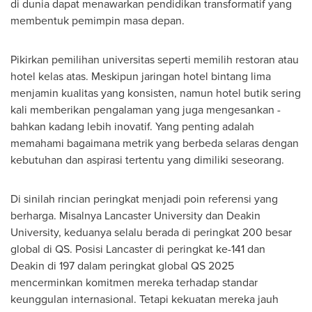
di dunia dapat menawarkan pendidikan transformatif yang
membentuk pemimpin masa depan.
Pikirkan pemilihan universitas seperti memilih restoran atau
hotel kelas atas. Meskipun jaringan hotel bintang lima
menjamin kualitas yang konsisten, namun hotel butik sering
kali memberikan pengalaman yang juga mengesankan -
bahkan kadang lebih inovatif. Yang penting adalah
memahami bagaimana metrik yang berbeda selaras dengan
kebutuhan dan aspirasi tertentu yang dimiliki seseorang.
Di sinilah rincian peringkat menjadi poin referensi yang
berharga. Misalnya Lancaster University dan
Deakin
University
, keduanya selalu berada di peringkat 200 besar
global di QS. Posisi Lancaster di peringkat ke-141 dan
Deakin di
197 dalam peringkat global QS 2025
mencerminkan komitmen mereka terhadap standar
keunggulan internasional. Tetapi kekuatan mereka jauh