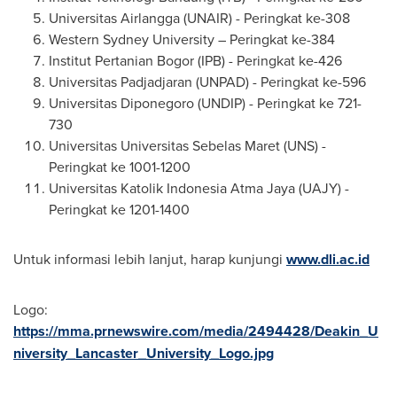
Universitas Airlangga (UNAIR) - Peringkat ke-308
Western
Sydney University
– Peringkat ke-384
Institut Pertanian Bogor (IPB) - Peringkat ke-426
Universitas Padjadjaran (UNPAD) - Peringkat ke-596
Universitas Diponegoro (UNDIP) - Peringkat ke 721-
730
Universitas Universitas Sebelas Maret (UNS) -
Peringkat ke 1001-1200
Universitas Katolik Indonesia Atma Jaya (UAJY) -
Peringkat ke 1201-1400
Untuk informasi lebih lanjut, harap kunjungi
www.dli.ac.id
Logo:
https://mma.prnewswire.com/media/2494428/Deakin_U
niversity_Lancaster_University_Logo.jpg