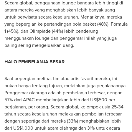
Secara global, penggunaan lounge bandara lebih tinggi di
antara mereka yang menghabiskan lebih banyak uang
untuk berwisata secara keseluruhan. Menariknya, mereka
yang bepergian ke pertandingan bola basket (48%), Formula
1 (45%), dan Olimpiade (44%) lebih cenderung
menggunakan lounge dan penggemar inilah yang juga
paling sering mengeluarkan uang.
HALO PEMBELANJA BESAR
Saat bepergian melihat tim atau artis favorit mereka, ini
bukan hanya tentang tujuan, melainkan juga perjalanannya.
Penggemar olahraga adalah pembelanja terbesar, dengan
57% dari APAC membelanjakan lebih dari
US$500
per
perjalanan, per orang. Secara global, kelompok usia 25-34
tahun secara keseluruhan melakukan pembelian terbesar,
dengan sepertiga dari mereka (33%) menghabiskan lebih
dari
US$1.000
untuk acara olahraga dan 31% untuk acara