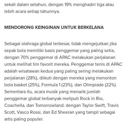
sekali dalam setahun, dengan 19% menghadiri tiga atau
lebih acara setiap tahunnya.
MENDORONG KEINGINAN UNTUK BERKELANA
Sebagai olahraga global terbesar, tidak mengejutkan jika
sepak bola memiliki basis penggemar yang paling setia,
dengan 70% penggemar di APAC melakukan perjalanan
untuk melihat tim favorit mereka. Penggemar tenis di APAC
adalah wisatawan kedua yang paling sering melakukan
perjalanan (28%), diikuti dengan mereka yang menonton
bola basket (25%), Formula 1 (23%), dan Olimpiade (22%).
Sementara itu, acara musik yang menarik jumlah
penggemar global terbanyak meliputi Rock in Rio,
Coachella, dan Tomorrowland; dengan
Taylor Swift
,
Travis
Scott
,
Vasco Rossi
, dan
Ed Sheeran
yang tampil sebagai
artis paling populer.