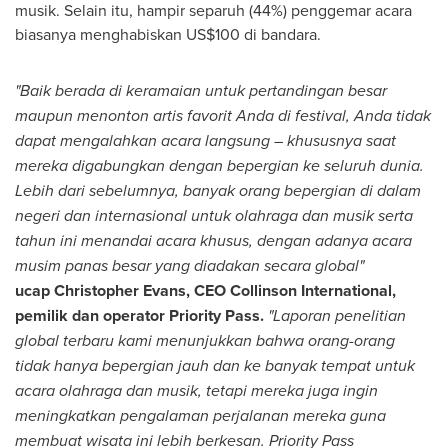
musik. Selain itu, hampir separuh (44%) penggemar acara
biasanya menghabiskan
US$100
di bandara.
"Baik berada di keramaian untuk pertandingan besar
maupun menonton artis favorit
Anda di
festival, Anda tidak
dapat mengalahkan acara langsung – khususnya saat
mereka digabungkan dengan bepergian ke seluruh dunia.
Lebih dari sebelumnya, banyak orang bepergian di dalam
negeri dan internasional untuk olahraga dan musik serta
tahun ini menandai acara khusus, dengan adanya acara
musim panas besar yang diadakan secara global"
ucap Christopher Evans, CEO
Collinson International
,
pemilik dan operator Priority Pass.
"Laporan penelitian
global terbaru kami menunjukkan bahwa orang-orang
tidak hanya bepergian jauh dan ke banyak tempat untuk
acara olahraga dan musik, tetapi mereka juga ingin
meningkatkan pengalaman perjalanan mereka guna
membuat wisata ini lebih berkesan. Priority Pass