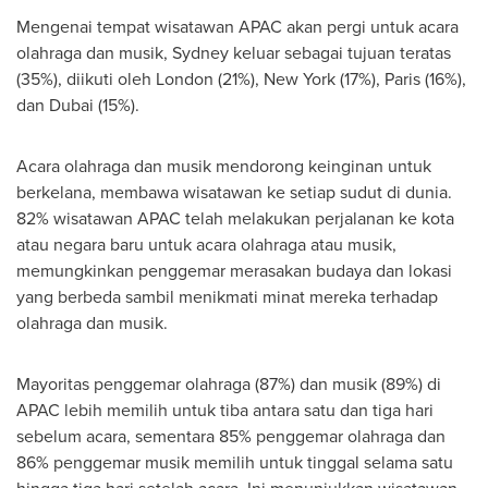
Mengenai tempat wisatawan APAC akan pergi untuk acara
olahraga dan musik,
Sydney
keluar sebagai tujuan teratas
(35%), diikuti oleh
London
(21%),
New York
(17%),
Paris
(16%),
dan
Dubai
(15%).
Acara olahraga dan musik mendorong keinginan untuk
berkelana, membawa wisatawan ke setiap sudut di dunia.
82% wisatawan APAC telah melakukan perjalanan ke kota
atau negara baru untuk acara olahraga atau musik,
memungkinkan penggemar merasakan budaya dan lokasi
yang berbeda sambil menikmati minat mereka terhadap
olahraga dan musik.
Mayoritas penggemar olahraga (87%) dan musik (89%) di
APAC lebih memilih untuk tiba antara satu dan tiga hari
sebelum acara, sementara 85% penggemar olahraga dan
86% penggemar musik memilih untuk tinggal selama satu