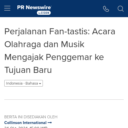
Accessibility Statement
Skip Navigation
Hamburger menu
Perjalanan Fan-tastis: Acara
Olahraga dan Musik
Mengajak Penggemar ke
Tujuan Baru
Indonesia - Bahasa
BERITA INI DISEDIAKAN OLEH
Collinson International