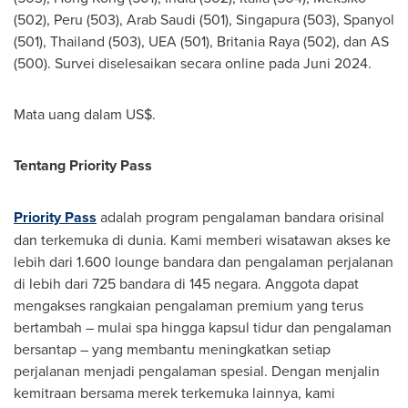
(502),
Peru
(503), Arab Saudi (501), Singapura (503), Spanyol
(501),
Thailand
(503), UEA (501),
Britania Raya
(502), dan AS
(500). Survei diselesaikan secara online pada Juni 2024.
Mata uang dalam US$.
Tentang Priority Pass
Priority Pass
adalah program pengalaman bandara orisinal
dan terkemuka di dunia. Kami memberi wisatawan akses ke
lebih dari 1.600 lounge bandara dan pengalaman perjalanan
di lebih dari 725 bandara di 145 negara. Anggota dapat
mengakses rangkaian pengalaman premium yang terus
bertambah – mulai spa hingga kapsul tidur dan pengalaman
bersantap – yang membantu meningkatkan setiap
perjalanan menjadi pengalaman spesial. Dengan menjalin
kemitraan bersama merek terkemuka lainnya, kami