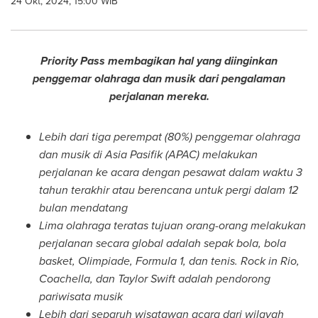
24 Okt, 2024, 15:00 WIB
Priority Pass membagikan hal yang diinginkan
penggemar olahraga dan musik dari pengalaman
perjalanan mereka.
Lebih dari tiga perempat (80%) penggemar olahraga
dan musik di Asia Pasifik (APAC) melakukan
perjalanan ke acara dengan pesawat dalam waktu 3
tahun terakhir atau berencana untuk pergi dalam 12
bulan mendatang
Lima
olahraga teratas tujuan orang-orang melakukan
perjalanan secara global adalah sepak bola, bola
basket, Olimpiade, Formula 1, dan tenis. Rock in Rio,
Coachella, dan
Taylor Swift
adalah pendorong
pariwisata musik
Lebih dari separuh wisatawan acara dari wilayah