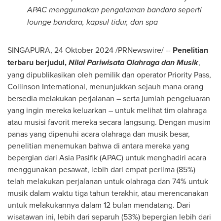
APAC menggunakan pengalaman bandara seperti
lounge bandara, kapsul tidur, dan spa
SINGAPURA
,
24 Oktober 2024
/PRNewswire/ --
Penelitian
terbaru berjudul,
Nilai Pariwisata Olahraga dan Musik
,
yang dipublikasikan oleh pemilik dan operator Priority Pass,
Collinson International, menunjukkan sejauh mana orang
bersedia melakukan perjalanan – serta jumlah pengeluaran
yang ingin mereka keluarkan – untuk melihat tim olahraga
atau musisi favorit mereka secara langsung. Dengan musim
panas yang dipenuhi acara olahraga dan musik besar,
penelitian menemukan bahwa di antara mereka yang
bepergian dari Asia Pasifik (APAC) untuk menghadiri acara
menggunakan pesawat, lebih dari empat perlima (85%)
telah melakukan perjalanan untuk olahraga dan 74% untuk
musik dalam waktu tiga tahun terakhir, atau merencanakan
untuk melakukannya dalam 12 bulan mendatang. Dari
wisatawan ini, lebih dari separuh (53%) bepergian lebih dari