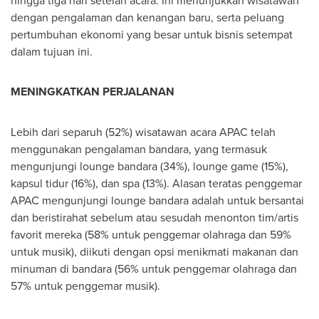
hingga tiga hari setelah acara. Ini menunjukkan wisatawan
dengan pengalaman dan kenangan baru, serta peluang
pertumbuhan ekonomi yang besar untuk bisnis setempat
dalam tujuan ini.
MENINGKATKAN PERJALANAN
Lebih dari separuh (52%) wisatawan acara APAC telah
menggunakan pengalaman bandara, yang termasuk
mengunjungi lounge bandara (34%), lounge game (15%),
kapsul tidur (16%), dan spa (13%). Alasan teratas penggemar
APAC mengunjungi lounge bandara adalah untuk bersantai
dan beristirahat sebelum atau sesudah menonton tim/artis
favorit mereka (58% untuk penggemar olahraga dan 59%
untuk musik), diikuti dengan opsi menikmati makanan dan
minuman di bandara (56% untuk penggemar olahraga dan
57% untuk penggemar musik).