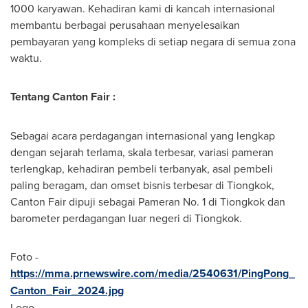
1000 karyawan. Kehadiran kami di kancah internasional
membantu berbagai perusahaan menyelesaikan
pembayaran yang kompleks di setiap negara di semua zona
waktu.
Tentang Canton Fair
:
Sebagai acara perdagangan internasional yang lengkap
dengan sejarah terlama, skala terbesar, variasi pameran
terlengkap, kehadiran pembeli terbanyak, asal pembeli
paling beragam, dan omset bisnis terbesar di Tiongkok,
Canton Fair dipuji sebagai Pameran No. 1 di Tiongkok dan
barometer perdagangan luar negeri di Tiongkok.
Foto -
https://mma.prnewswire.com/media/2540631/PingPong_
Canton_Fair_2024.jpg
Logo -