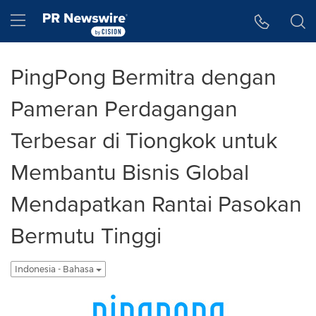
Accessibility Statement
Skip Navigation
Hamburger menu
PingPong Bermitra dengan
Pameran Perdagangan
Terbesar di Tiongkok untuk
Membantu Bisnis Global
Mendapatkan Rantai Pasokan
Bermutu Tinggi
Indonesia - Bahasa