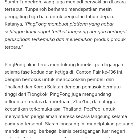
Sumin Tunpeiroh, yang juga menjadi perwakilan di acara
tersebut. Tunpeiroh berharap mendapatkan mesin
penggiling baja baru untuk penjualan tahun depan.
Katanya,
"PingPong membuat platform yang hebat
sehingga kami dapat terlibat langsung dengan berbagai
perusahaan terkemuka dan menemukan
produk-produk
terbaru
."
PingPong akan terus mendukung koneksi perdagangan
selama fase kedua dan ketiga di Canton Fair ke-136 ini,
dengan berfokus untuk mencocokkan pembeli dari
Thailand
dan Korea Selatan dengan pemasok bermutu
tinggi dari Tiongkok. PingPong juga mengundang
influencer teratas dari
Vietnam
, ZhuZhu, dan blogger
kecantikan terkemuka asal
Thailand
, PeePee, untuk
menyiarkan pengalaman mereka secara langsung selama
pameran tersebut. Siaran langsung ini menciptakan peluang
mendalam bagi berbagai bisnis perdagangan luar negeri