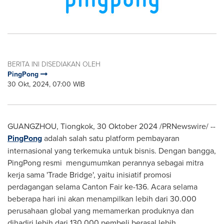
BERITA INI DISEDIAKAN OLEH
PingPong
30 Okt, 2024, 07:00 WIB
GUANGZHOU
, Tiongkok
,
30 Oktober 2024
/PRNewswire/ --
PingPong
adalah salah satu platform pembayaran
internasional yang terkemuka untuk bisnis. Dengan bangga,
PingPong resmi mengumumkan perannya sebagai mitra
kerja sama 'Trade Bridge', yaitu inisiatif promosi
perdagangan selama Canton Fair ke-136. Acara selama
beberapa hari ini akan menampilkan lebih dari 30.000
perusahaan global yang memamerkan produknya dan
dihadiri lebih dari 130.000 pembeli berasal lebih