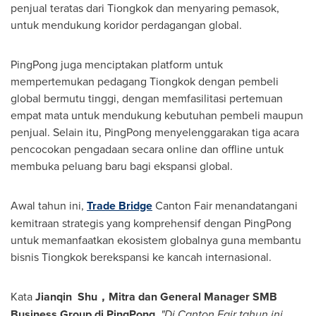
penjual teratas dari Tiongkok dan menyaring pemasok,
untuk mendukung koridor perdagangan global.
PingPong juga menciptakan platform untuk
mempertemukan pedagang Tiongkok dengan pembeli
global bermutu tinggi, dengan memfasilitasi pertemuan
empat mata untuk mendukung kebutuhan pembeli maupun
penjual. Selain itu, PingPong menyelenggarakan tiga acara
pencocokan pengadaan secara online dan offline untuk
membuka peluang baru bagi ekspansi global.
Awal tahun ini,
Trade Bridge
Canton Fair menandatangani
kemitraan strategis yang komprehensif dengan PingPong
untuk memanfaatkan ekosistem globalnya guna membantu
bisnis Tiongkok berekspansi ke kancah internasional.
Kata
Jianqin
Shu，Mitra dan General Manager SMB
Business Group di PingPong,
"
Di Canton Fair
tahun ini,