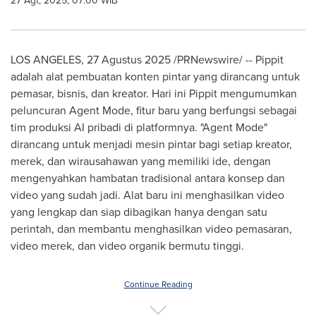
27 Agt, 2025, 07:00 WIB
LOS ANGELES
,
27 Agustus 2025
/PRNewswire/ -- Pippit
adalah alat pembuatan konten pintar yang dirancang untuk
pemasar, bisnis, dan kreator. Hari ini Pippit mengumumkan
peluncuran Agent Mode, fitur baru yang berfungsi sebagai
tim produksi AI pribadi di platformnya. "Agent Mode"
dirancang untuk menjadi mesin pintar bagi setiap kreator,
merek, dan wirausahawan yang memiliki ide, dengan
mengenyahkan hambatan tradisional antara konsep dan
video yang sudah jadi. Alat baru ini menghasilkan video
yang lengkap dan siap dibagikan hanya dengan satu
perintah, dan membantu menghasilkan video pemasaran,
video merek, dan video organik bermutu tinggi.
Continue Reading