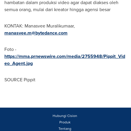
hambatan dalam produksi video agar dapat diakses oleh
semua orang, mulai dari kreator hingga agensi besar
KONTAK: Manasvee Muralikumaar,
manasvee.m@bytedance.com
Foto -
https://mma.prnewswire.com/media/2755948/Pippit_Vid
eo_Agent.jpg
SOURCE Pippit
Hubungi Cision
Produk
Tentang